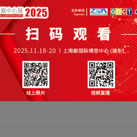
海人工智能公共算力服务平台
市人工智能公共算力服务平台是贯彻落实国家战略，加快实施“东
，由上海超级计算中心负责建设和运营，致力于为科研机构和广
国产自研达芬奇架构人工智能算力，计算峰值能力100PFLOPS(FP