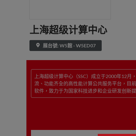
上海超级计算中心
展台號: W5館 - W5ED07
上海超级计算中心（SSC）成立于2000年1
流、功能齐全的高性能计算公共服务平台，目前拥有
软件，致力于为国家科技进步和企业研发创新