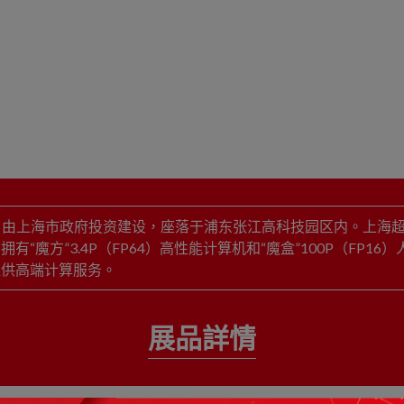
2月，由上海市政府投资建设，座落于浦东张江高科技园区内。上
“魔方”3.4P（FP64）高性能计算机和“魔盒”100P（FP
提供高端计算服务。
展品詳情