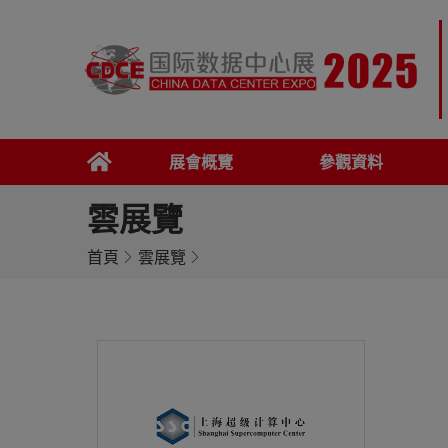
展會概覽
參觀資料
雲展覽
首頁
雲展覽