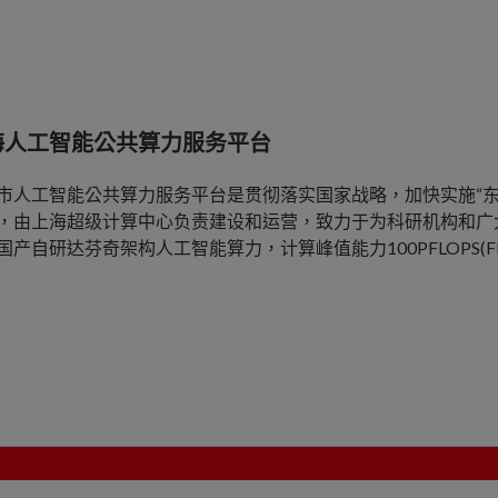
海人工智能公共算力服务平台
市人工智能公共算力服务平台是贯彻落实国家战略，加快实施“东
，由上海超级计算中心负责建设和运营，致力于为科研机构和广
国产自研达芬奇架构人工智能算力，计算峰值能力100PFLOPS(FP