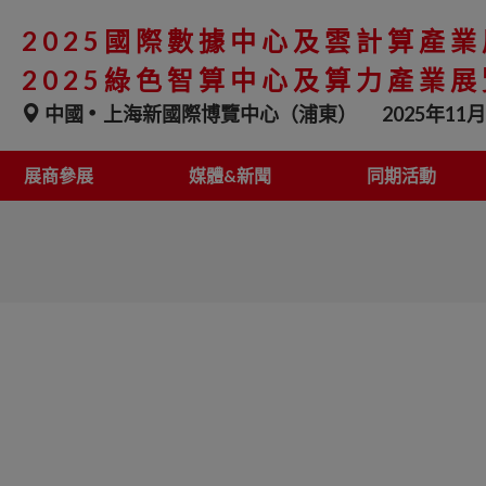
2025國際數據中心及雲計算產
2025綠色智算中心及算力產業
中國
上海新國際博覽中心（浦東）
2025年11月
展商參展
媒體&新聞
同期活動