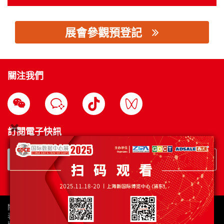
展會參觀預登記
思源黑体预加载(勿删): 甘肃紫金云大数据开发有限责任公司
關注我們
訂閱電子快訊
訂閱
關於我們
使用條款
隱私政策
聯繫我們
雅式展會項目
表