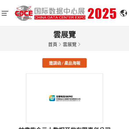
雲展覽
首頁
雲展覽
邀請函 / 產品海報