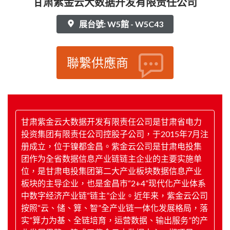
甘肃紫金云大数据开发有限责任公司
展台號: W5館 - W5C43
聯繫供應商
甘肃紫金云大数据开发有限责任公司是甘肃省电力
投资集团有限责任公司控股子公司，于2015年7月注
册成立，位于镍都金昌。紫金云公司是甘肃电投集
团作为全省数据信息产业链链主企业的主要实施单
位，是甘肃电投集团第二大产业板块数据信息产业
板块的主导企业，也是金昌市“2+4”现代化产业体系
中数字经济产业链“链主”企业。近年来，紫金云公司
按照“云、储、算、智”全产业链一体化发展格局，落
实“算力为基、全链培育，运营数据、输出服务”的产