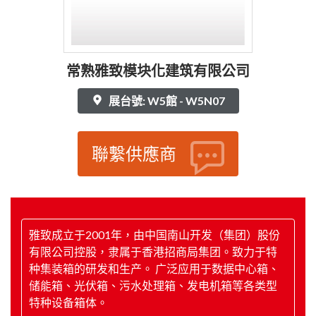
常熟雅致模块化建筑有限公司
展台號: W5館 - W5N07
聯繫供應商
雅致成立于2001年，由中国南山开发（集团）股份
有限公司控股，隶属于香港招商局集团。致力于特
种集装箱的研发和生产。 广泛应用于数据中心箱、
储能箱、光伏箱、污水处理箱、发电机箱等各类型
特种设备箱体。