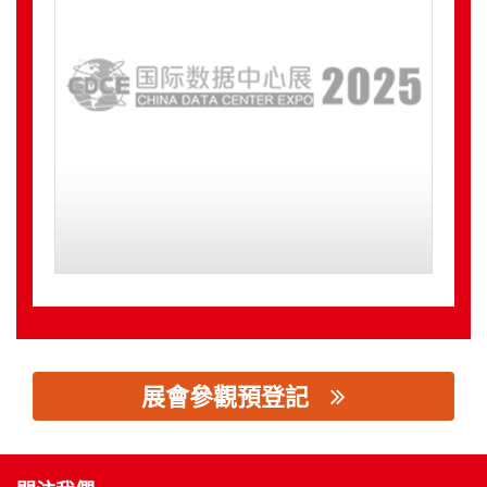
展會參觀預登記
思源黑体预加载(勿删): 常熟雅致模块化建筑有限公司