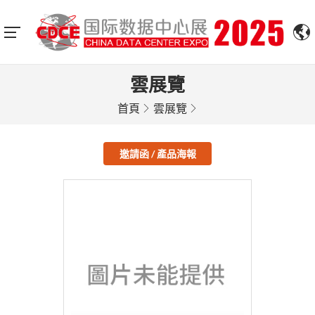
雲展覽
首頁
雲展覽
邀請函 / 產品海報