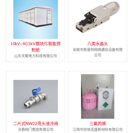
10kV~40.5kV模块化智能预
八类水晶头
制舱
余姚市斯曼特网络通信设备有限
公司
山东天鲲电力科技有限公司
二片式NW22弯头液冷阀
三氟丙烯
沃鼎阀门集团有限公司
江西中欣埃克盛新材料有限公司