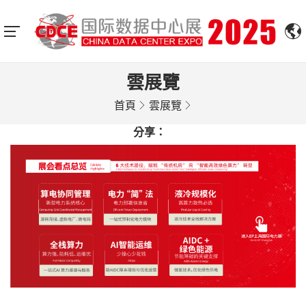
雲展覽
首頁
雲展覽
分享：