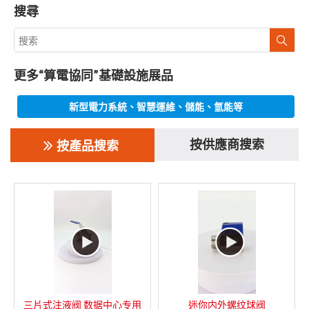
搜尋
更多“算電協同”基礎設施展品
新型電力系統、智慧運維、儲能、氫能等
按供應商搜索
按產品搜索
三片式注液阀 数据中心专用
迷你内外螺纹球阀