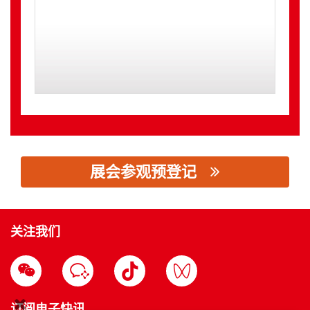
展会参观预登记
思源黑体预加载(勿删): 华为技术有限公司
关注我们
订阅电子快讯