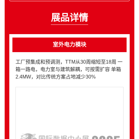
展品详情
室外电力模块
工厂预集成和预调测，TTM从30周缩短至18周 一
箱一路电，电力室与建筑解耦，可按需扩容 单箱
2.4MW，对比传统方案占地减少30%