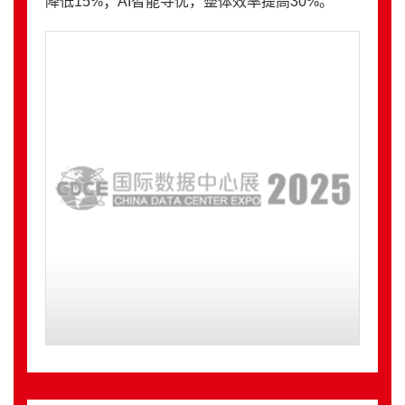
降低15%；AI智能寻优，整体效率提高30%。