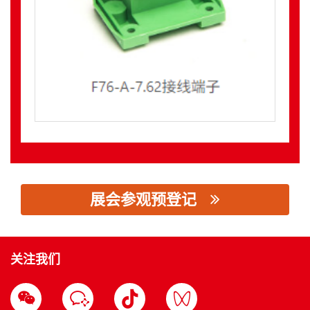
展会参观预登记
思源黑体预加载(勿删): 东莞市恒翊电子科技有限公司
关注我们