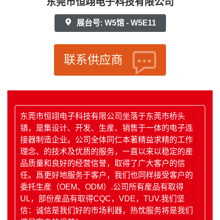
东莞市恒翊电子科技有限公司
展台号: W5馆 - W5E11
联系供应商
东莞市恒翊电子科技有限公司坐落于东莞市桥头
镇，是集设计、开发、生産、销售于一体的电子连
接器制造企业。公司全体同仁本著精益求精的工作
理念、的技术及优质的服务，一直以来以稳定的産
品质量和良好的经营信誉，取得了广大客户的信
任。爲更好地服务于客户，我们也同样接受客户的
委托生産（OEM、ODM）.公司所有産品有取得
UL，部份産品有取得CQC，VDE，TUV.我们坚
信：诚信是我们好的市场利器，热忱服务将是我们