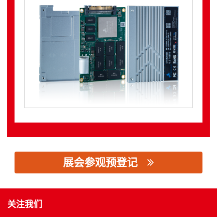
展会参观预登记
思源黑体预加载(勿删): 上海忆芯实业有限公司
关注我们