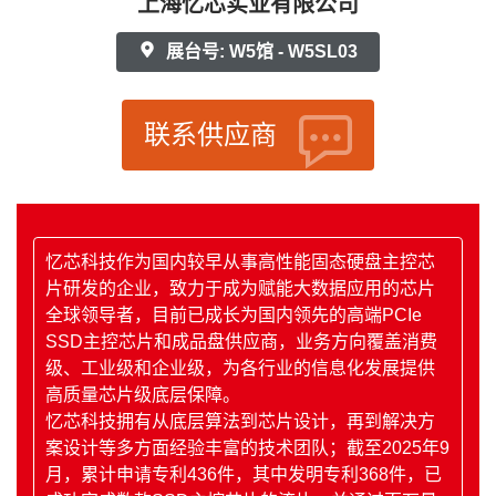
上海忆芯实业有限公司
展台号: W5馆 - W5SL03
联系供应商
忆芯科技作为国内较早从事高性能固态硬盘主控芯
片研发的企业，致力于成为赋能大数据应用的芯片
全球领导者，目前已成长为国内领先的高端PCIe
SSD主控芯片和成品盘供应商，业务方向覆盖消费
级、工业级和企业级，为各行业的信息化发展提供
高质量芯片级底层保障。
忆芯科技拥有从底层算法到芯片设计，再到解决方
案设计等多方面经验丰富的技术团队；截至2025年9
月，累计申请专利436件，其中发明专利368件，已