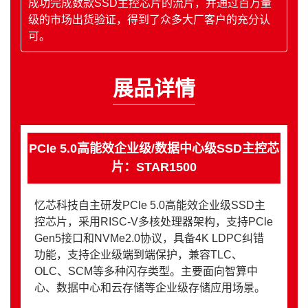
成功完成数款SSD主控芯片的流片，并通过百万量
级的市场出货验证，得到了众多大厂客户的充分认
可。
展品详情
PCIe 5.0高能效企业级/数据中心级SSD主控芯
片：STAR1500
忆芯科技自主研发PCle 5.0高能效企业级SSD主
控芯片，采用RISC-V多核处理器架构，支持PCle
Gen5接口和NVMe2.0协议，具备4K LDPC纠错
功能，支持企业级端到端保护，兼容TLC、
OLC、SCM等多种闪存类型。主要面向智算中
心、数据中心和云存储等企业级存储应用场景。