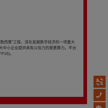
数西算”工程，深化发展数字经济的一项重大
大中小企业提供具有公信力的普惠算力。平台
P16)。