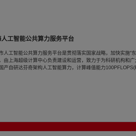
海人工智能公共算力服务平台
市人工智能公共算力服务平台是贯彻落实国家战略，加快实施“东
，由上海超级计算中心负责建设和运营，致力于为科研机构和广
国产自研达芬奇架构人工智能算力，计算峰值能力100PFLOPS(F