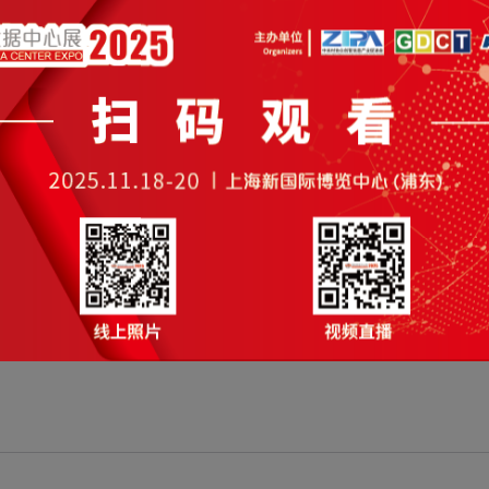
海人工智能公共算力服务平台
市人工智能公共算力服务平台是贯彻落实国家战略，加快实施“东
，由上海超级计算中心负责建设和运营，致力于为科研机构和广
国产自研达芬奇架构人工智能算力，计算峰值能力100PFLOPS(F