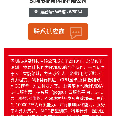
深圳市捷易科技有限公司
展台号: W5馆 - W5F64
联系供应商
深圳市捷易科技有限公司成立于2013年，总部位于
深圳。捷易科 技作为NVIDIA的合作伙伴，一直专注
于人工智能领域，为全球个 人、企业用户提供GPU
算力租赁、AI服务器供应、GPU显卡/服务 器维修、
AIGC模型一站式解决方案。 业务范围包括:NVIDIA
GPU服务器、捷智算（gogpu）云服务平 台、GPU
显卡/服务器维修、AIGC模型开发及高效部署。具有
超 10000P算力调度能力、并行推理优化能力，服务
于AI算力集群、 AIGC模型训练、科学计算、图形图