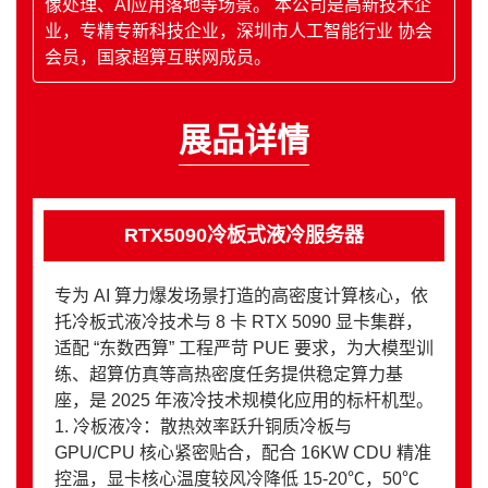
像处理、AI应用落地等场景。 本公司是高新技术企
业，专精专新科技企业，深圳市人工智能行业 协会
会员，国家超算互联网成员。
展品详情
RTX5090冷板式液冷服务器
专为 AI 算力爆发场景打造的高密度计算核心，依
托冷板式液冷技术与 8 卡 RTX 5090 显卡集群，
适配 “东数西算” 工程严苛 PUE 要求，为大模型训
练、超算仿真等高热密度任务提供稳定算力基
座，是 2025 年液冷技术规模化应用的标杆机型。
1. 冷板液冷：散热效率跃升​ 铜质冷板与
GPU/CPU 核心紧密贴合，配合 16KW CDU 精准
控温，显卡核心温度较风冷降低 15-20℃，50℃