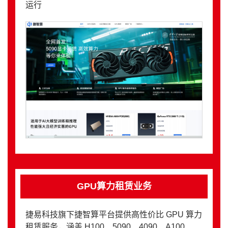
运行
GPU算力租赁业务
捷易科技旗下捷智算平台提供高性价比 GPU 算力
租赁服务，涵盖 H100、5090、4090、A100、