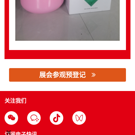
展会参观预登记
思源黑体预加载(勿删): 江西中欣埃克盛新材料有限公司
关注我们
订阅电子快讯