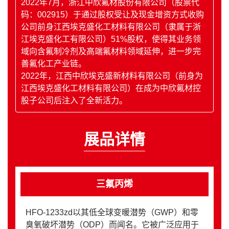
2022年7月，浙江中欣氟材股份有限公司（股票代
码：002915）于通过股权受让及现金增资方式收购
公司前身江西埃克盛化工材料有限公司（隶属于浙
江埃克盛化工有限公司）51%股权，使得其业务领
域向含氟制冷剂及高端氟材料领域延伸，进一步完
善氟化工产业链。
2022年，江西中欣埃克盛新材料有限公司（前身为
江西埃克盛化工材料有限公司）在成为中欣氟材控
股子公司后注入了全新活力。
展品详情
三氟丙烯
HFO-1233zd以其低全球变暖潜势（GWP）和零
臭氧破坏潜势（ODP）而闻名。它被广泛应用于