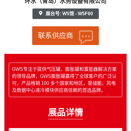
环水（青岛）水务设备有限公司
展台号: W5馆 - W5F60
联系供应商
GWS专注于提供气压罐、膨胀罐和蓄能器解决方案
的领导品牌，GWS膨胀罐赢得了全球客户的广泛认
可，产品畅销 100 多个国家和地区，是储能、风电
及数据中心液冷模块供应商信赖的首选品牌。
展品详情