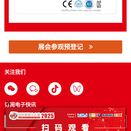
展会参观预登记
思源黑体预加载(勿删): 环水（青岛）水务设备有限公司
关注我们
订阅电子快讯
订阅