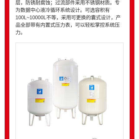
层，防锈耐腐蚀；过流部件采用不锈钢材质。专
为数据中心液冷循环系统设计。可选容积有
100L~10000L不等，采用可更换的囊式设计，产
品全部带有内置式压力表，可以轻松掌控系统压
力。