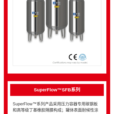
SuperFlow™SFB系列
SuperFlow™系列产品采用压力容器专用碳钢板
和高等级丁基橡胶隔膜构成；罐体表面耐候性涂