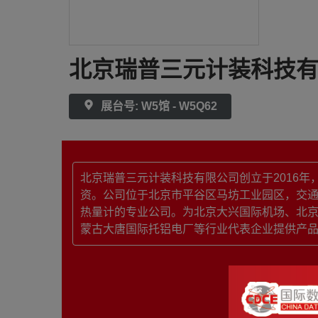
北京瑞普三元计装科技
展台号: W5馆 - W5Q62
北京瑞普三元计装科技有限公司创立于2016
资。公司位于北京市平谷区马坊工业园区，交通
热量计的专业公司。为北京大兴国际机场、北
蒙古大唐国际托铝电厂等行业代表企业提供产