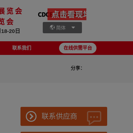
展览会
览会
简体
18-20日
联系我们
在线供需平台
分享：
联系供应商