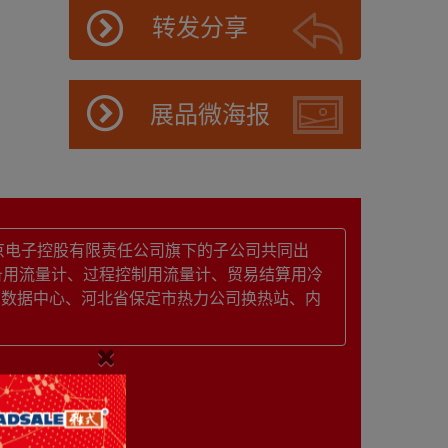
转发分享
展品微海报
京电子控股有限责任公司旗下的子公司共同出
备用流量计、过程控制用流量计、贸易结算用冷
庐数据中心、河北省保定市热力公司换热站、内