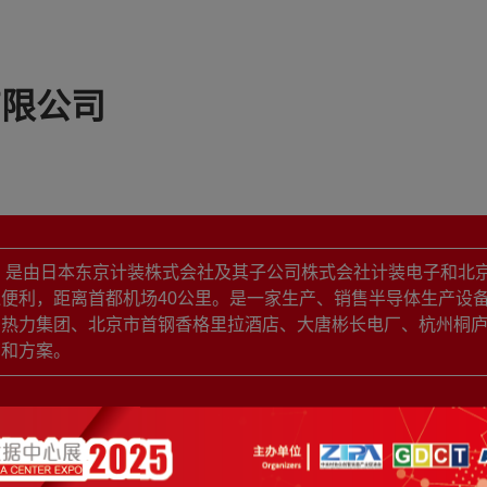
有限公司
年，是由日本东京计装株式会社及其子公司株式会社计装电子和北
便利，距离首都机场40公里。是一家生产、销售半导体生产设
京热力集团、北京市首钢香格里拉酒店、大唐彬长电厂、杭州桐
品和方案。
展品详情