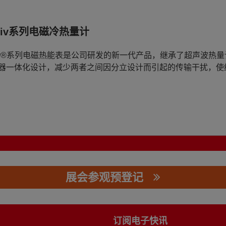
ctiv系列电磁冷热量计
ctiv®系列电磁热能表是公司研发的新一代产品，继承了超声波
器一体化设计，减少两者之间因分立设计而引起的传输干扰，使
展会参观预登记
公司
订阅电子快讯