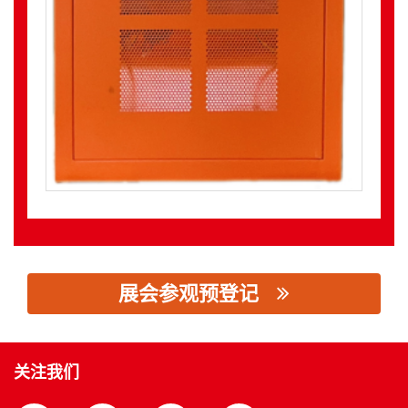
展会参观预登记
思源黑体预加载(勿删): 宁波立新科技股份有限公司
关注我们