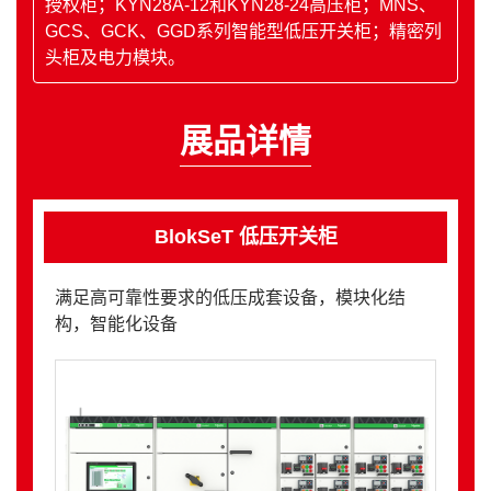
授权柜；KYN28A-12和KYN28-24高压柜；MNS、
GCS、GCK、GGD系列智能型低压开关柜；精密列
头柜及电力模块。
展品详情
BlokSeT 低压开关柜
满足高可靠性要求的低压成套设备，模块化结
构，智能化设备