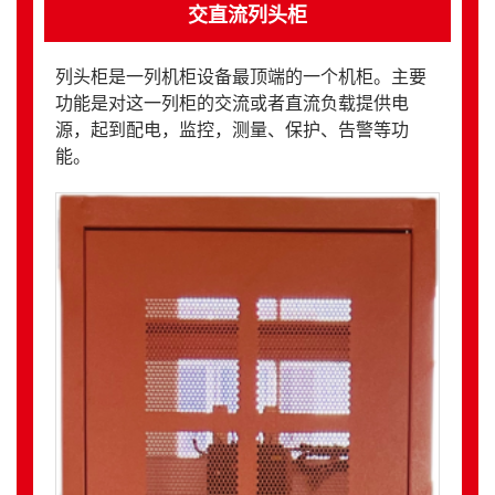
交直流列头柜
列头柜是一列机柜设备最顶端的一个机柜。主要
功能是对这一列柜的交流或者直流负载提供电
源，起到配电，监控，测量、保护、告警等功
能。