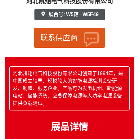
河北凯翔电气科技股份有限公司
展台号: W5馆 - W5F49
联系供应商
河北凯翔电气科技股份有限公司创建于1994年，是
中国成立较早、规模较大的智能电源检测设备研
发、制造、服务企业。产品可为发电机组、新能源
电站、储能系统、应急保障电源等大功率电源设备
提供负载测试。
展品详情