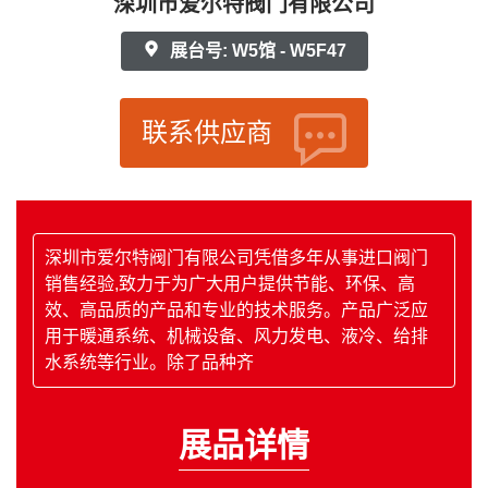
深圳市爱尔特阀门有限公司
展台号: W5馆 - W5F47
联系供应商
深圳市爱尔特阀门有限公司凭借多年从事进口阀门
销售经验,致力于为广大用户提供节能、环保、高
效、高品质的产品和专业的技术服务。产品广泛应
用于暖通系统、机械设备、风力发电、液冷、给排
水系统等行业。除了品种齐
展品详情