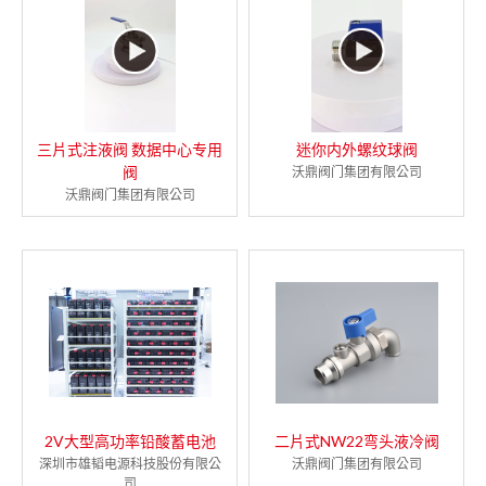
三片式注液阀 数据中心专用
迷你内外螺纹球阀
阀
沃鼎阀门集团有限公司
沃鼎阀门集团有限公司
2V大型高功率铅酸蓄电池
二片式NW22弯头液冷阀
深圳市雄韬电源科技股份有限公
沃鼎阀门集团有限公司
司