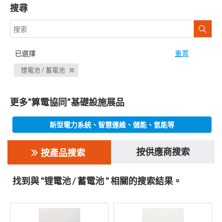
搜尋
已選擇
重置
锂電池 / 蓄電池
更多“算電協同”基礎設施展品
新型電力系統、智慧運維、儲能、氫能等
按供應商搜索
按產品搜索
找到與 "锂電池 / 蓄電池 " 相關的搜索結果。