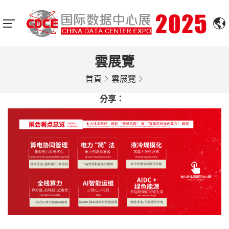
雲展覽
首頁
雲展覽
分享：