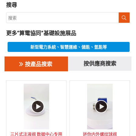
搜尋
更多“算電協同”基礎設施展品
新型電力系統、智慧運維、儲能、氫能等
按供應商搜索
按產品搜索
三片式注液阀 数据中心专用
迷你内外螺纹球阀