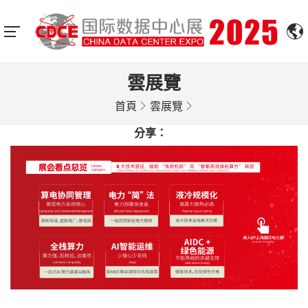
雲展覽
首頁
雲展覽
分享：