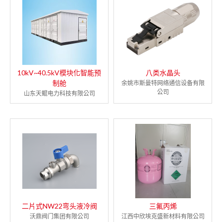
10kV~40.5kV模块化智能预
八类水晶头
制舱
余姚市斯曼特网络通信设备有限
公司
山东天鲲电力科技有限公司
二片式NW22弯头液冷阀
三氟丙烯
沃鼎阀门集团有限公司
江西中欣埃克盛新材料有限公司