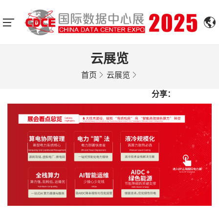
云展览
首页
云展览
分享：