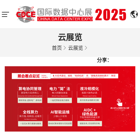
云展览
首页
云展览
分享：