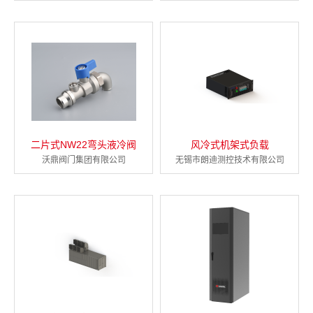
二片式NW22弯头液冷阀
风冷式机架式负载
沃鼎阀门集团有限公司
无锡市朗迪测控技术有限公司