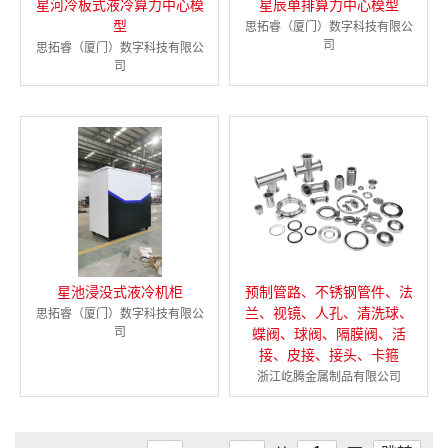
星河冷板式液冷算力中心模
星辰单排算力中心模型
型
思拓睿（厦门）数字科技有限公
司
思拓睿（厦门）数字科技有限公
司
星池浸没式液冷机柜
预制管路、不锈钢管件、法
兰、视镜、人孔、清洗球、
思拓睿（厦门）数字科技有限公
司
蝶阀、球阀、隔膜阀、活
接、皮接、接头、卡箍
浙江屹腾金属制品有限公司