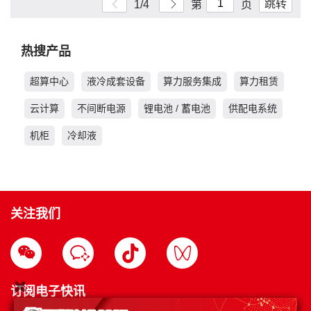
跳转
1/4
第
页
热搜产品
超算中心
液冷成套设备
算力服务集成
算力租赁
云计算
不间断电源
锂电池 / 蓄电池
供配电系统
机柜
冷却液
关注我们
订阅电子快讯