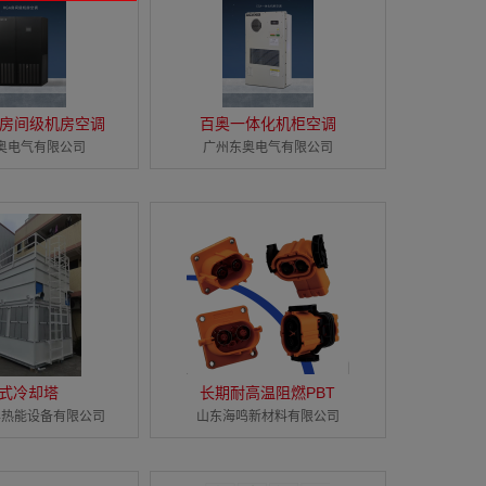
A房间级机房空调
百奥一体化机柜空调
奥电气有限公司
广州东奥电气有限公司
式冷却塔
长期耐高温阻燃PBT
丰热能设备有限公司
山东海鸣新材料有限公司