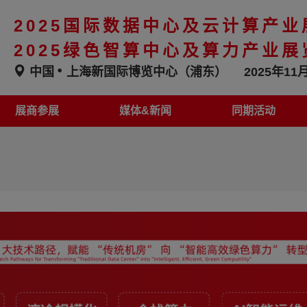
2025国际数据中心及云计算产业
2025绿色智算中心及算力产业展
中国
上海新国际博览中心（浦东）
2025年11月
展商参展
媒体&新闻
同期活动