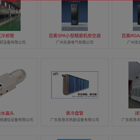
式冷却塔
百奥SPA小型精密机房空调
百奥RG
却设备有限公司
广州东奥电气有限公司
广州东
类水晶头
表冷盘管
闭
络通信设备有限公司
广东依恳丰热能设备有限公司
广东依恳