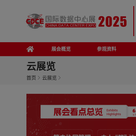
展会概览
参观资料
云展览
首页
云展览