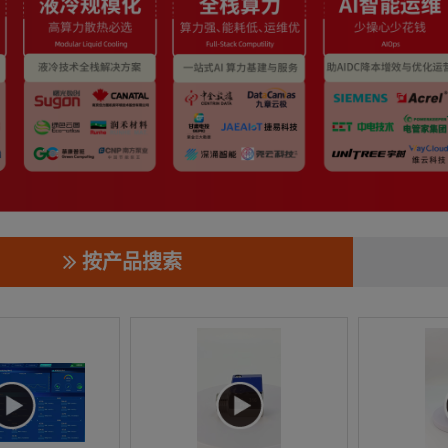
按产品搜索