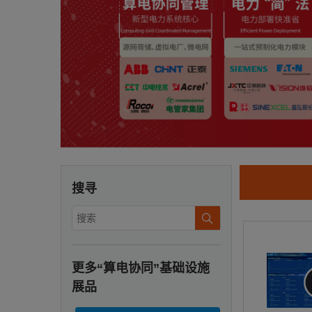
搜寻
更多“算电协同”基础设施
展品