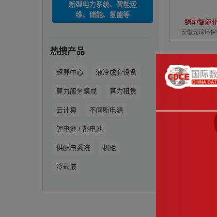
新型电力系统、智能运
维、储能、氢能等
锅炉智能
安徽元琛环保
热搜产品
超算中心
液冷成套设备
算力服务集成
算力租赁
云计算
不间断电源
锂电池 / 蓄电池
不锈钢紧
供配电系统
机柜
威乐（中国）
冷却液