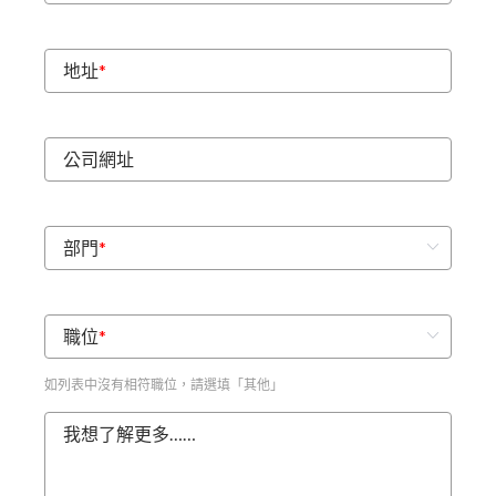
地址
*
公司網址
部門
*
職位
*
如列表中沒有相符職位，請選填「其他」
我想了解更多……