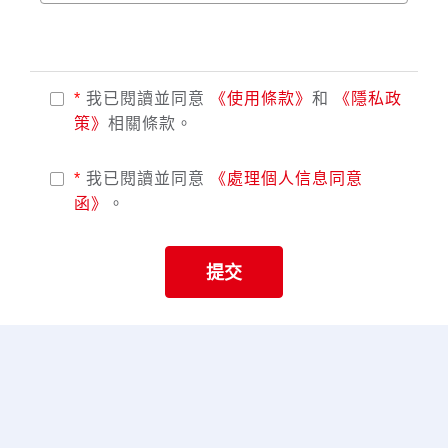
*
我已閱讀並同意
《使用條款》
和
《隱私政
策》
相關條款。
*
我已閱讀並同意
《處理個人信息同意
函》
。
提交
獲取展會最新消息