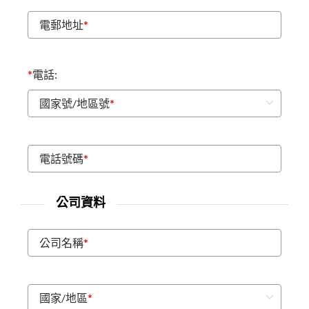
電郵地址
*
*
電話:
國家號/地區號
*
電話號碼
*
公司資料
公司名稱
*
國家/地區
*