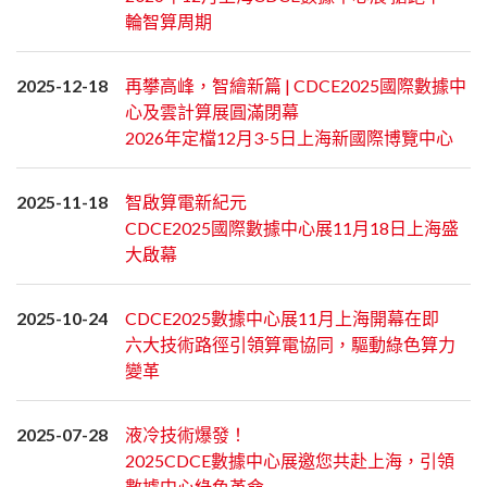
輪智算周期
2025-12-18
再攀高峰，智繪新篇 | CDCE2025國際數據中
心及雲計算展圓滿閉幕
2026年定檔12月3-5日上海新國際博覽中心
2025-11-18
智啟算電新紀元
CDCE2025國際數據中心展11月18日上海盛
大啟幕
2025-10-24
CDCE2025數據中心展11月上海開幕在即
六大技術路徑引領算電協同，驅動綠色算力
變革
2025-07-28
液冷技術爆發！
2025CDCE數據中心展邀您共赴上海，引領
數據中心綠色革命