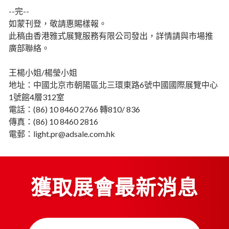
--完--
如蒙刊登，敬請惠賜樣報。
此稿由香港雅式展覽服務有限公司發出，詳情請與市場推
廣部聯絡。
王楊小姐/楊瑩小姐
地址：中國北京市朝陽區北三環東路6號中國國際展覽中心
1號館4層312室
電話：(86) 10 8460 2766 轉810/ 836
傳真：(86) 10 8460 2816
電郵：light.pr@adsale.com.hk
獲取展會最新消息