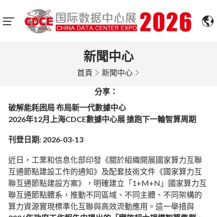
新聞中心
首頁
新聞中心
分享：
破解能耗困局 布局新一代數據中心
2026年12月上海CDCE數據中心展 搶跑下一輪智算周期
刊登日期: 2026-03-13
近日，工業和信息化部印發《關於組織開展國家算力互聯
互通節點建設工作的通知》及配套技術文件《國家算力互
聯互通節點建設方案》，明確建立「1+M+N」國家算力互
聯互通節點體系，推動不同區域、不同主體、不同架構的
算力資源實現標準化互聯與高效流動應用。這一舉措與