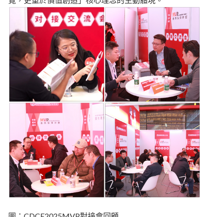
圖：CDCE2025MVP對接會回顧