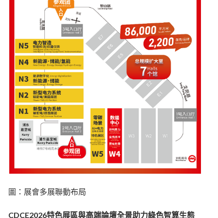
圖：展會多展聯動布局
CDCE2026特色展區與高端論壇全景助力綠色智算生態