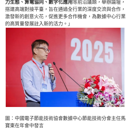
力生態、算電協同、數字化應用
等前沿議題，舉辦論壇，
搭建高端對接平臺，旨在通過全行業的深度交流與合作，
激發新的創意火花，促進更多合作機會，為數據中心行業
的高質量發展註入新的活力。」
圖：中國電子節能技術協會數據中心節能技術分會主任馬
寶東在年會中發言