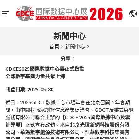
新聞中心
首頁
新聞中心
分享：
CDCE2025國際數據中心展正式啟動
全球數字基建力量共聚上海
刊登日期: 2025-05-30
近日，2025GDCT數據中心市場年會在北京召開。年會期
間，由中關村協眾創智信息產業促進會、GDCT及雅式展覽
服務有限公司聯合主辦的
【CDCE 2025國際數據中心及雲
計算展】
正式宣布啟動。來自
北京光環新網科技股份有限
公司、華為數字能源技術有限公司、恒華數字科技集團有