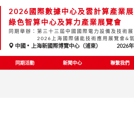
2026國際數據中心及雲計算產業
綠色智算中心及算力產業展覽會
同期舉辦：第三十三屆中國國際電力設備及技術展
2026上海國際儲能技術應用展覽會&
中國
上海新國際博覽中心（浦東）
2026
同期活動
新聞中心
聯繫我們