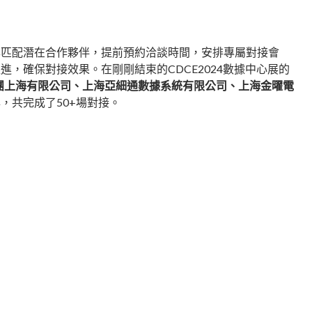
準匹配潛在合作夥伴，提前預約洽談時間，安排專屬對接會
確保對接效果。在剛剛結束的CDCE2024數據中心展的
團上海有限公司、上海亞細通數據系統有限公司、上海金曜電
，共完成了50+場對接。