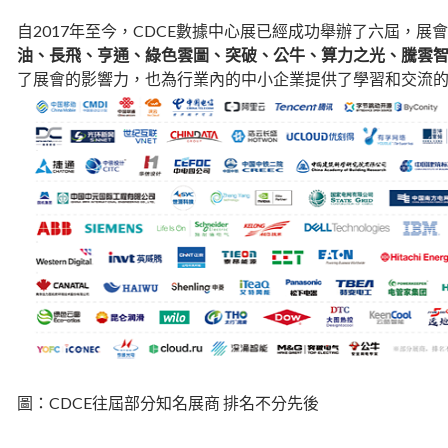
自2017年至今，CDCE數據中心展已經成功舉辦了六屆，展
油、長飛、亨通、綠色雲圖、突破、公牛、算力之光、騰雲
了展會的影響力，也為行業內的中小企業提供了學習和交流
圖：CDCE往屆部分知名展商 排名不分先後