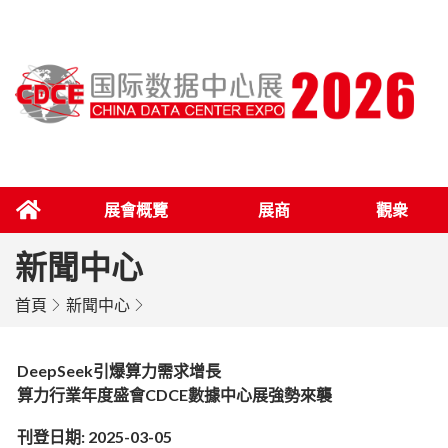
展會概覽
展商
觀衆
新聞中心
首頁
新聞中心
DeepSeek引爆算力需求增長
算力行業年度盛會CDCE數據中心展強勢來襲
刊登日期: 2025-03-05