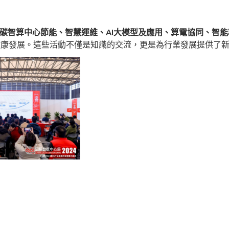
低碳智算中心節能、智慧運維、AI大模型及應用、算電協同、智
健康發展。這些活動不僅是知識的交流，更是為行業發展提供了