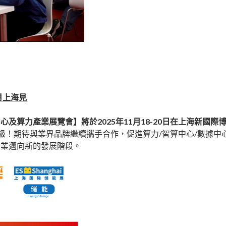
月上海見
中心及算力產業展覽會】將於2025年11月18-20日在上海新國際
級！期待與業界品牌繼續攜手合作，促進算力/智算中心/數據中心
行業邁向新的發展階段。