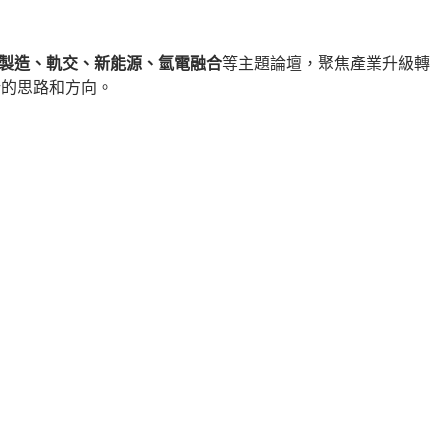
能製造、軌交、新能源、氫電融合
等主題論壇，聚焦產業升級轉
新的思路和方向。