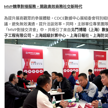
MVP精準對接服務，開啟高效商務社交新時代
為提升展商觀眾的參展體驗，CDCE數據中心展組委會特別
議，避免無效溝通，提升洽談效率。同時，主辦單位專業團隊
「MVP對接交流會」中，共吸引了來自
北鬥博陽（上海）數
子工程有限公司、上海超級計算中心、上海日報社、上海防