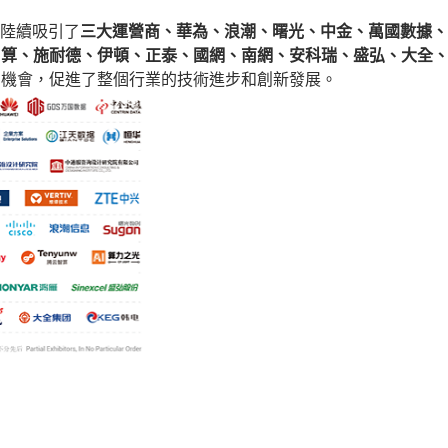
會陸續吸引了
三大運營商、華為、浪潮、曙光、中金、萬國數據、
智算、施耐德、伊頓、正泰、國網、南網、安科瑞、盛弘、大全
的機會，促進了整個行業的技術進步和創新發展。