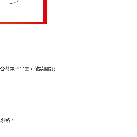
等公共電子平臺，敬請關註:
部聯絡。