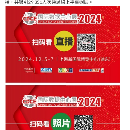
播，共吸引29,351人次通過線上平臺觀展。