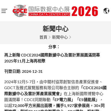
新聞中心
首頁
新聞中心
分享：
再上新階 CDCE2024國際數據中心及雲計算展圓滿閉幕
2025年11月上海再相聚
刊登日期: 2024-12-31
2024年12月5-7日，由中關村協眾創智信息產業促進會、
GDCT及雅式展覽服務有限公司聯合主辦的
「CDCE2024國
際數據中心及雲計算產業展覽會」
在上海新國際博覽中心
圓滿閉幕！CDCE同期聯動
「EP電力展」「ES儲能展」
，
以超
72,000平方米展出面積，攜手1,927家參展商，30+同