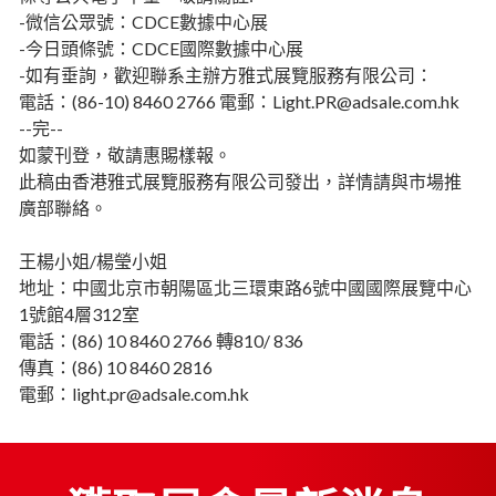
-微信公眾號：CDCE數據中心展
-今日頭條號：CDCE國際數據中心展
-如有垂詢，歡迎聯系主辦方雅式展覽服務有限公司：
電話：(86-10) 8460 2766 電郵：Light.PR@adsale.com.hk
--完--
如蒙刊登，敬請惠賜樣報。
此稿由香港雅式展覽服務有限公司發出，詳情請與市場推
廣部聯絡。
王楊小姐/楊瑩小姐
地址：中國北京市朝陽區北三環東路6號中國國際展覽中心
1號館4層312室
電話：(86) 10 8460 2766 轉810/ 836
傳真：(86) 10 8460 2816
電郵：light.pr@adsale.com.hk