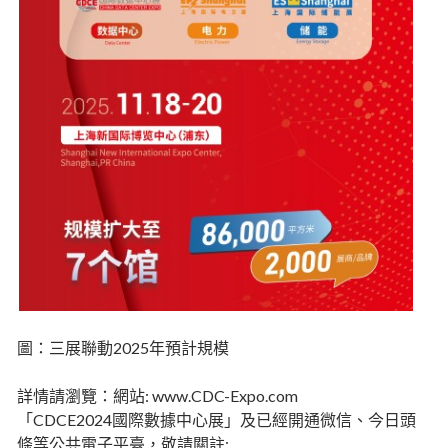
圖：三展聯動2025年預計規模
詳情請瀏覽：網站: www.CDC-Expo.com
「CDCE2024國際數據中心展」及已經開通微信、今日頭
條等公共電子平臺，敬請關註: