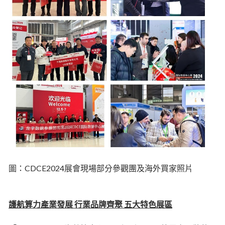
圖：CDCE2024展會現場部分參觀團及海外買家照片
護航算力產業發展 行業品牌齊聚 五大特色展區