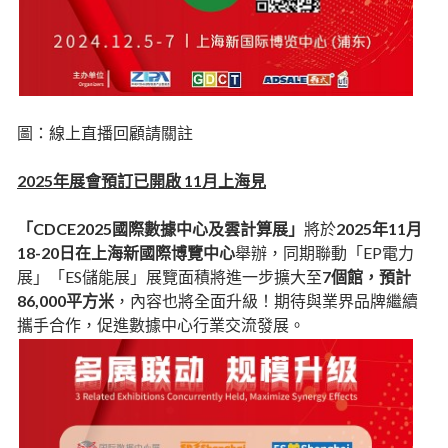
圖：線上直播回顧請關註
2025年展會預訂已開啟 11月上海見
「CDCE2025國際數據中心及雲計算展」
將於
2025年11月
18-20日在上海新國際博覽中心
舉辦，同期聯動「EP電力
展」「ES儲能展」展覽面積將進一步擴大至
7個館，預計
86,000平方米
，內容也將全面升級！期待與業界品牌繼續
攜手合作，促進數據中心行業交流發展。