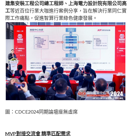
建集安裝工程公司總工程師、上海電力設計院有限公司高
工
等近百位行業大咖進行案例分享，旨在解決行業同仁實
際工作痛點，促進智算行業綠色健康發展。
圖：CDCE2024同期論壇座無虛席
MVP對接交流會 精準匹配需求