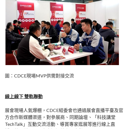
圖：CDCE現場MVP供需對接交流
線上線下 雙軌聯動
展會現場人氣爆棚，CDCE組委會也通過展會直播平臺及官
方合作新媒體渠道，對參展商、同期論壇、「科技講堂
TechTalk」互動交流活動、導賞專家逛展等進行線上直