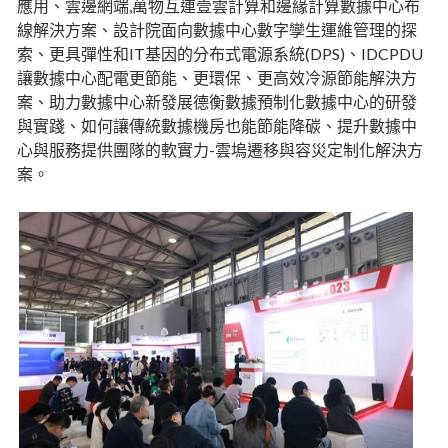
應用、雲邊網端,萬物互連壹雲計算和邊緣計算數據中心布
線解決方案、設計院面向數據中心數字孿生運維管理的探
索、更具彈性和IT基因的分布式電源系統(DPS)、IDCPDU
讓數據中心配電更節能、更環保、更高效冷源節能解決方
案、助力數據中心新發展德衡數據預制化數據中心的研發
與實踐、如何讓傳統數據機房也能節能降碳、提升數據中
心與服務提供團隊的軟實力-雲塢遷移與容災定制化解決方
案。