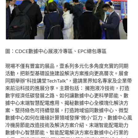
圖：CDCE數據中心展液冷專區、EPC總包專區
現場不僅有豐富的展品，壹系列多元化多角度充實的同期
活動，把新型基礎設施建設解決方案推向更高層次。展會
同期舉辦“科技講堂TechTalk”，邀請業界知名專家及企業帶
來前沿科技的進展分享。主題包括： 擁抱液冷技術，打造
數字經濟低碳發展之路、如何讓數據中心更科學節能、數
據中心末端智慧配電應用、揭秘數據中心全模塊化解決方
案、堅持綠色可持續發展，打造跨域協同數據中心、微型
數據中心如何在邊緣計算領域發揮“微小”巨力、數據中心風
冷機房節能改造技術及解決方案介紹、末端智能配電助力
數據中心智慧節能、智能配電解決方案在數據中心行業的