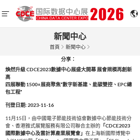
新聞中心
首頁
新聞中心
分享：
煥然升級 CDCE2023數據中心展盛大開幕 展會規模再創新
高
四展聯動 1500+展商聚焦“數字新基建、能碳雙控、EPC總
包工程”
刊登日期: 2023-11-16
11月15日，由中國電子節能技術協會數據中心節能技術分
會、香港雅式展覽服務有限公司聯合主辦的
「CDCE2023
國際數據中心及雲計算產業展覽會」
在上海新國際博覽中