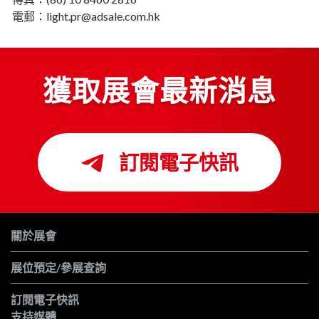
電郵：light.pr@adsale.com.hk
獲取展會最新消息
訂閱電子快訊
關於展會
展位預定/參展查詢
訂閱電子快訊
支持媒體