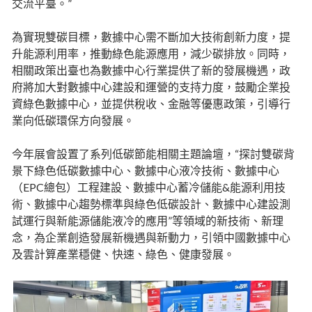
交流平臺。”
為實現雙碳目標，數據中心需不斷加大技術創新力度，提
升能源利用率，推動綠色能源應用，減少碳排放。同時，
相關政策出臺也為數據中心行業提供了新的發展機遇，政
府將加大對數據中心建設和運營的支持力度，鼓勵企業投
資綠色數據中心，並提供稅收、金融等優惠政策，引導行
業向低碳環保方向發展。
今年展會設置了系列低碳節能相關主題論壇，“探討雙碳背
景下綠色低碳數據中心、數據中心液冷技術、數據中心
（EPC總包）工程建設、數據中心蓄冷儲能&能源利用技
術、數據中心趨勢標準與綠色低碳設計、數據中心建設測
試運行與新能源儲能液冷的應用”等領域的新技術、新理
念，為企業創造發展新機遇與新動力，引領中國數據中心
及雲計算產業穩健、快速、綠色、健康發展。