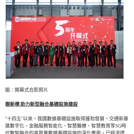
圖：開幕式合影照片
樹新標 助力新型融合基礎設施建設
“十四五”以來，我國數據基礎設施取得蓬勃發展，交通新基
建數字化、金融服務智能化、智慧醫療、智慧教育等5G時
代數智融合的高質量數據基礎設施的深化應用，已經滲透