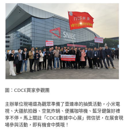
圖：CDCE買家參觀團
主辦單位現場還為觀眾準備了壹連串的抽獎活動，小米電
視、大疆航拍器、空氣炸鍋、便攜咖啡機、藍牙鍵盤好禮
享不停。馬上關註「CDCE數據中心展」微信號，在展會現
場參與活動，即有機會中獎哦！