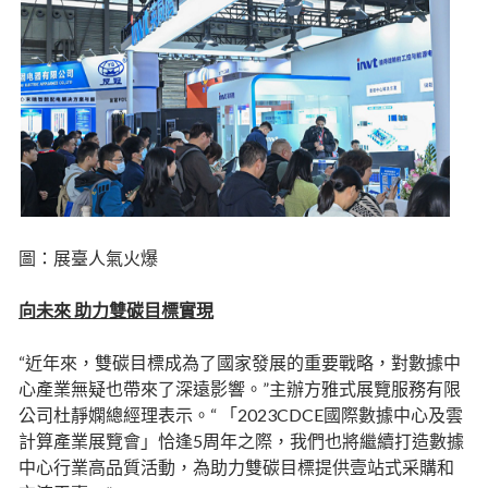
圖：展臺人氣火爆
向未來 助力雙碳目標實現
“近年來，雙碳目標成為了國家發展的重要戰略，對數據中
心產業無疑也帶來了深遠影響。”主辦方雅式展覽服務有限
公司杜靜嫻總經理表示。“ 「2023CDCE國際數據中心及雲
計算產業展覽會」恰逢5周年之際，我們也將繼續打造數據
中心行業高品質活動，為助力雙碳目標提供壹站式采購和