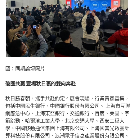
圖：同期論壇照片
破圈共贏 壹場秋日裏的雙向奔赴
秋日勝春朝，攜手共赴約定。展會現場，行業買家雲集，
包括中國民生銀行、中國銀行股份有限公司、 上海市互聯
網應急中心、上海東亞銀行、交通銀行、百度、美團、字
節跳動、哈爾濱工業大學、北京交通大學、西安工程大
學、中國移動通信集團上海有限公司、上海國富光啟雲計
算科技股份有限公司、浪潮電子信息產業股份有限公司、