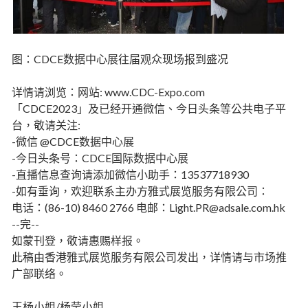
图：CDCE数据中心展往届观众现场报到盛况
详情请浏览：网站: www.CDC-Expo.com
「CDCE2023」及已经开通微信、今日头条等公共电子平
台，敬请关注:
-微信 @CDCE数据中心展
-今日头条号：CDCE国际数据中心展
-直播信息查询请添加微信小助手：13537718930
-如有垂询，欢迎联系主办方雅式展览服务有限公司：
电话：(86-10) 8460 2766 电邮：Light.PR@adsale.com.hk
--完--
如蒙刊登，敬请惠赐样报。
此稿由香港雅式展览服务有限公司发出，详情请与市场推
广部联络。
王杨小姐/杨莹小姐