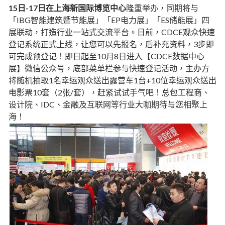
15日-17日在上海新国际博览中心
隆重举办，同期将与
「IBG智能建筑暨节能展」「EP电力展」「ES储能展」四
展联动，打造行业一站式交流平台。日前，CDCE观众快速
登记系统正式上线，让您可以先报名，后补充资料，3步即
可完成预登记！即日起至10月8日进入【CDCE数据中心
展】微信公众号，底部菜单栏参与快速登记活动，主办方
将随机抽取1名幸运观众送出露营车1台+10位幸运观众送出
电影票10套（2张/套），赶紧试试手气吧！总包工程商、
设计院、IDC、金融及互联网等行业大咖期待与您相聚上
海！