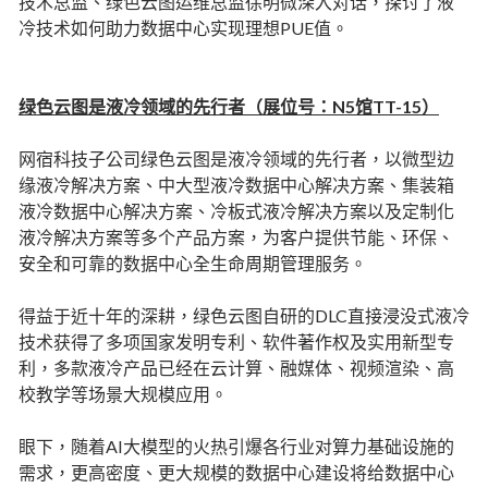
技术总监、绿色云图运维总监徐明微深入对话，探讨了液
冷技术如何助力数据中心实现理想PUE值。
绿色云图是液冷领域的先行者（展位号：N5馆TT-15）
网宿科技子公司绿色云图是液冷领域的先行者，以微型边
缘液冷解决方案、中大型液冷数据中心解决方案、集装箱
液冷数据中心解决方案、冷板式液冷解决方案以及定制化
液冷解决方案等多个产品方案，为客户提供节能、环保、
安全和可靠的数据中心全生命周期管理服务。
得益于近十年的深耕，绿色云图自研的DLC直接浸没式液冷
技术获得了多项国家发明专利、软件著作权及实用新型专
利，多款液冷产品已经在云计算、融媒体、视频渲染、高
校教学等场景大规模应用。
眼下，随着AI大模型的火热引爆各行业对算力基础设施的
需求，更高密度、更大规模的数据中心建设将给数据中心