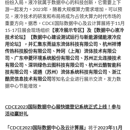
纷纷入局。液冷就属于数据中心的科技创新，它需要上下
游一起发力。2023年，随着大规模算力需求增加，可以预
见，液冷技术的研发和布局将成为占领大算力时代市场的
重要方向。据悉，CDCE国际数据中心及云计算展将于11月
15-17日展会现场组织
【液冷展示专区】及【数据中心液冷
技术论坛】【数据中心建设测试运行与新能源储能液冷应
用论坛】，并汇集东莞益东流体科技有限公司、杭州祥博
传热科技股份有限公司、羚珂（上海）流体技术有限公
司、广东申菱环境系统股份有限公司、苏州正北连接技术
有限公司、深圳绿色云图科技有限公司、杭州云酷智能科
技有限公司、诺通（苏州）流体系统科技有限公司、浙江
酷灵信息技术有限公司
等知名企业进行展示交流，发力数
据中心节能增效。
CDCE2023国际数据中心展快速登记系统正式上线！参与
活动赢好礼
「CDCE2023国际数据中心及云计算展」
将于
2023年11月