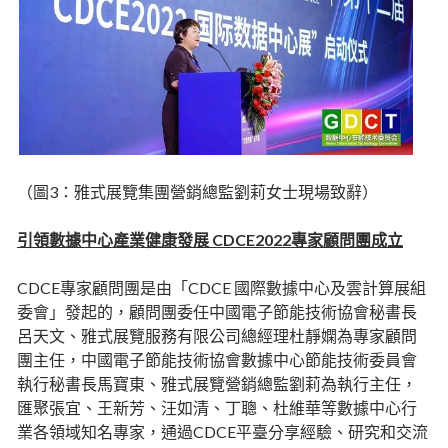
（圖3：雅式展覽集團營銷總監劉莉女士現場致辭）
引領數據中心產業健康發展 CDCE2022專家顧問團成立
CDCE專家顧問團是由「CDCE 國際數據中心及雲計算展組
委會」發起的，顧問團委任中國電子節能技術協會秘書長
呂天文、雅式展覽服務有限公司總經理杜靜嫻為專家顧問
團主任，中國電子節能技術協會數據中心節能技術委員會
執行秘書長馬寶東、雅式展覽營銷總監劉莉為執行主任，
匯聚張宜、王新芳、汪如清、丁聰、杜維華等數據中心行
業各領域知名專家，通過CDCE平臺分享經驗、研究和交流