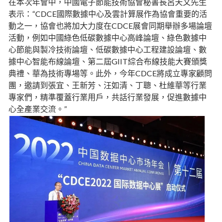
在本次年會中，中國電子節能技術協會秘書長呂天文先生
表示：“CDCE國際數據中心及雲計算展作為協會重要的活
動之一，協會也將加大力度在CDCE展會同期舉辦多場論壇
活動，例如中國綠色低碳數據中心高峰論壇、綠色數據中
心節能與製冷技術論壇、低碳數據中心工程建設論壇、數
據中心智能布線論壇、第二屆GIIT綜合布線技能大賽頒獎
典禮、華為技術專場等。此外，今年CDCE將成立專家顧問
團，邀請到張宜、王新芳、汪如清、丁聰、杜維華等行業
專家們，精準覆蓋行業用戶，共話行業發展，促進數據中
心全產業交流。”