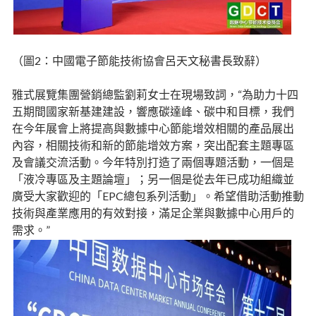
（圖2：中國電子節能技術協會呂天文秘書長致辭）
雅式展覽集團營銷總監劉莉女士在現場致詞，“為助力十四
五期間國家新基建建設，響應碳達峰、碳中和目標，我們
在今年展會上將提高與數據中心節能增效相關的產品展出
內容，相關技術和新的節能增效方案，突出配套主題專區
及會議交流活動。今年特別打造了兩個專題活動，一個是
「液冷專區及主題論壇」；另一個是從去年已成功組織並
廣受大家歡迎的「EPC總包系列活動」。希望借助活動推動
技術與產業應用的有效對接，滿足企業與數據中心用戶的
需求。”