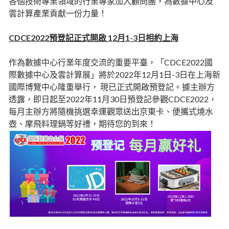
各個技術專業領域的行業專家加入顧問團，為數據中心及
雲計算產業貢獻一份力量！
CDCE2022預登記正式開啟 12月1-3日相約上海
作為數據中心行業年度交流的重要平臺，「CDCE2022國
際數據中心及雲計算展」將於2022年12月1日-3日在上海新
國際博覽中心隆重舉行， 現已正式開啟預登記。據主辦方
透露，即日起至2022年11月30日預登記參觀CDCE2022，
每月主辦方將隨機挑選幸運觀眾送出京東卡、便攜式燒水
壺、摩飛料理鍋等好禮，期待您的到來！