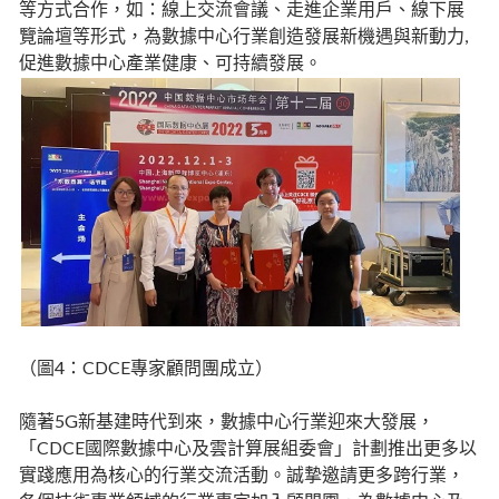
等方式合作，如：線上交流會議、走進企業用戶、線下展
覽論壇等形式，為數據中心行業創造發展新機遇與新動力,
促進數據中心產業健康、可持續發展。
（圖4：CDCE專家顧問團成立）
隨著5G新基建時代到來，數據中心行業迎來大發展，
「CDCE國際數據中心及雲計算展組委會」計劃推出更多以
實踐應用為核心的行業交流活動。誠摯邀請更多跨行業，