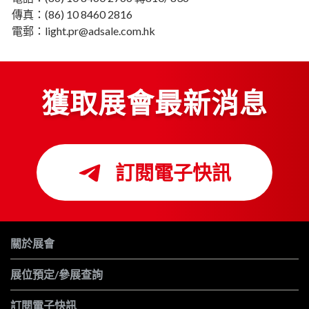
傳真：(86) 10 8460 2816
電郵：light.pr@adsale.com.hk
獲取展會最新消息
訂閱電子快訊
關於展會
展位預定/參展查詢
訂閱電子快訊