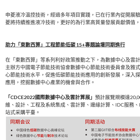
申菱液冷溫控技術，經過多年項目實踐，已在行業內從開展
菱將持續推進液冷技術，更好的為行業高質量發展貢獻價值，
助力「東數西算」工程節能低碳 15+專題論壇同期進行
在「東數西算」等系列利好政策推動之下，為數據中心及雲計算行
主辦方中國電子節能技術協會數據中心節能技術委員會及雅式
心節能技術水平，促進低碳節能技術應用的創新發展，深入
應用，挖掘數據中心產業的機會與合作。
「CDCE2022國際數據中心及雲計算展」
預計展覽規模達20,
維、設計、工程及系統集成、雲計算、邊緣計算、IDC服務、
站式采購平臺。