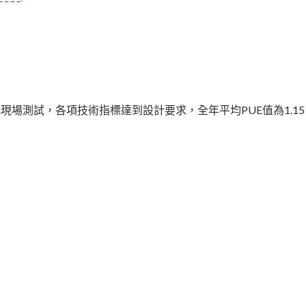
場測試，各項技術指標達到設計要求，全年平均PUE值為1.15