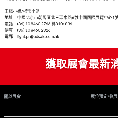
王楊小姐/楊瑩小姐
地址：中國北京市朝陽區北三環東路6號中國國際展覽中心1號館
電話：(86) 10 8460 2766 轉810/ 836
傳真：(86) 10 8460 2816
電郵：light.pr@adsale.com.hk
獲取展會最新
關於展會
展位預定/參展