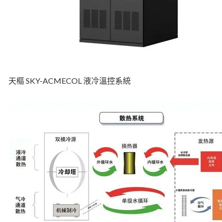
天樞 SKY-ACMECOL 液冷溫控系統