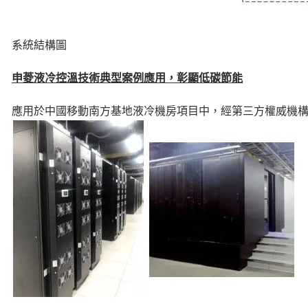
系統結構圖
申菱液冷控溫技術典型案例應用，彰顯低碳節能
應用於中國移動南方基地液冷機房項目中，經第三方權威機構現