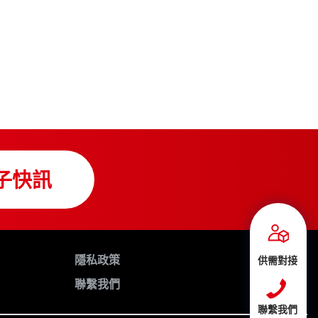
子快訊
隱私政策
供需對接
聯繫我們
聯繫我們