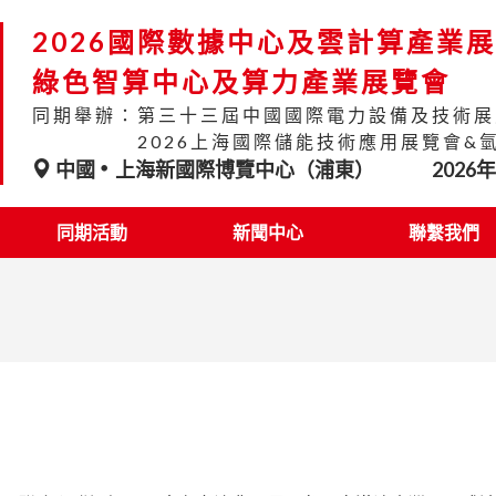
2026國際數據中心及雲計算產業
綠色智算中心及算力產業展覽會
同期舉辦：第三十三屆中國國際電力設備及技術展
2026上海國際儲能技術應用展覽會&
中國
上海新國際博覽中心（浦東）
2026
同期活動
新聞中心
聯繫我們