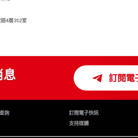
4層312室
消息
訂閱電
查詢
訂閱電子快訊
支持媒體