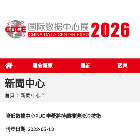
展會概覽
展商
觀衆
新聞中心
首頁
新聞中心
降低數據中心PUE 申菱將持續推進液冷技術
刊登日期: 2022-05-13