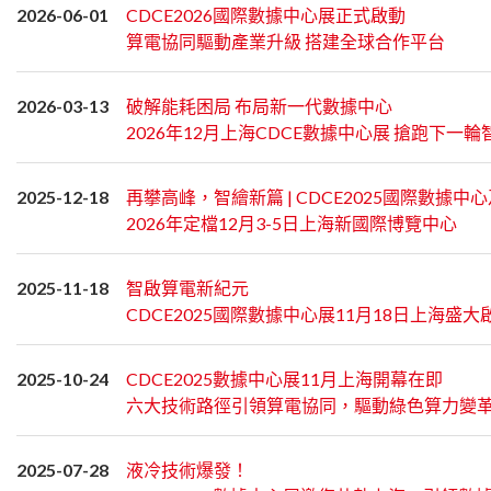
2026-06-01
CDCE2026國際數據中心展正式啟動
算電協同驅動產業升級 搭建全球合作平台
2026-03-13
破解能耗困局 布局新一代數據中心
2026年12月上海CDCE數據中心展 搶跑下一
2025-12-18
再攀高峰，智繪新篇 | CDCE2025國際數據
2026年定檔12月3-5日上海新國際博覽中心
2025-11-18
智啟算電新紀元
CDCE2025國際數據中心展11月18日上海盛大
2025-10-24
CDCE2025數據中心展11月上海開幕在即
六大技術路徑引領算電協同，驅動綠色算力變
2025-07-28
液冷技術爆發！