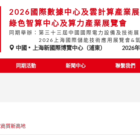
2026國際數據中心及雲計算產業
綠色智算中心及算力產業展覽會
同期舉辦：第三十三屆中國國際電力設備及技術展
2026上海國際儲能技術應用展覽會&
中國
上海新國際博覽中心（浦東）
2026
同期活動
新聞中心
聯繫我們
球商貿新高地