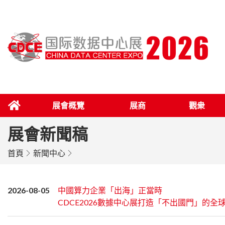
展會概覽
展商
觀衆
展會新聞稿
首頁
新聞中心
2026-08-05
中國算力企業「出海」正當時
CDCE2026數據中心展打造「不出國門」的全