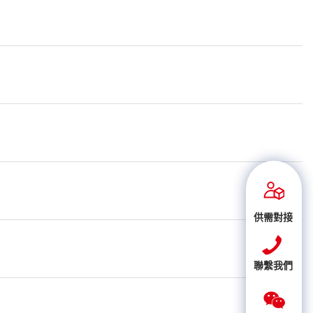
供需對接
聯繫我們