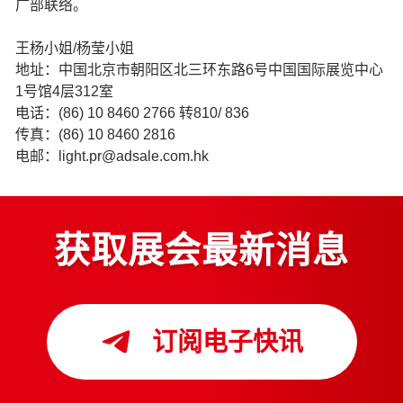
广部联络。
王杨小姐/杨莹小姐
地址：中国北京市朝阳区北三环东路6号中国国际展览中心
1号馆4层312室
电话：(86) 10 8460 2766 转810/ 836
传真：(86) 10 8460 2816
电邮：light.pr@adsale.com.hk
获取展会最新消息
订阅电子快讯