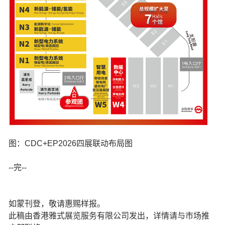
图：CDC+EP2026四展联动布局图
--完--
如蒙刊登，敬请惠赐样报。
此稿由香港雅式展览服务有限公司发出，详情请与市场推