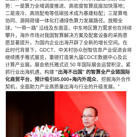
势：一是算力全域调度推进、高密度智算底座加快落地；
二是液冷、高效配电等低碳技术成为基建标配；三是算电
协同、源网荷储一体化打通绿色算力发展路径。放眼全
球，“一带一路” 沿线及东南亚、中东地区算力需求也在持续
攀升，海外市场对我国智算解决方案及配套设备的采购意
愿显著提升，为国内企业出海开辟了全新的增长空间。在
此时代背景下，GDCT、中关村协众创智信息产业促进会将
继续携手雅式展览，重磅打造第九届CDCE数据中心及云
计算产业展。展会依托雅式近 50 年国际展会运营积淀，紧
抓行业出海机遇，构建
“出海不出国” 的智算全产业链国际
化商贸平台，预计吸引85,000+海内外观众
，挖掘海外合作
契机，全面助力产业高质量出海与行业的升级发展。”