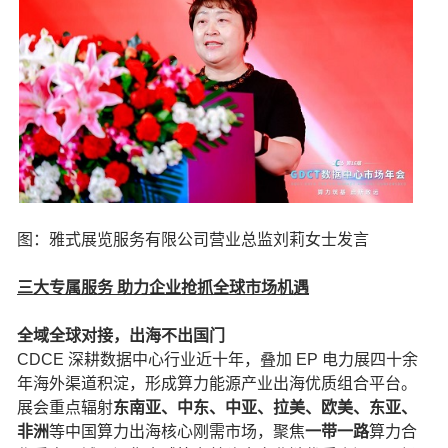
图：雅式展览服务有限公司营业总监刘莉女士发言
三大专属服务 助力企业抢抓全球市场机遇
全域全球对接，出海不出国门
CDCE 深耕数据中心行业近十年，叠加 EP 电力展四十余
年海外渠道积淀，形成算力能源产业出海优质组合平台。
展会重点辐射
东南亚、中东、中亚、拉美、欧美、东亚、
非洲
等中国算力出海核心刚需市场，聚焦
一带一路
算力合