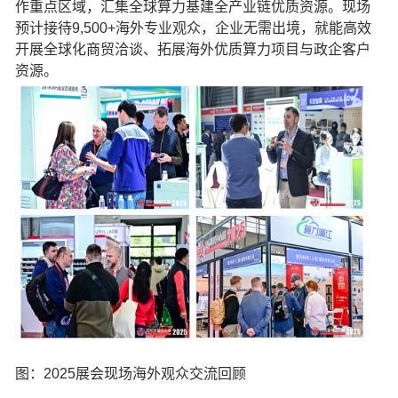
作重点区域，汇集全球算力基建全产业链优质资源。现场
预计接待9,500+海外专业观众，企业无需出境，就能高效
开展全球化商贸洽谈、拓展海外优质算力项目与政企客户
资源。
图：2025展会现场海外观众交流回顾