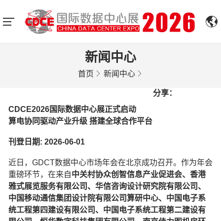
新闻中心
首页
新闻中心
分享：
CDCE2026国际数据中心展正式启动
算电协同驱动产业升级 搭建全球合作平台
刊登日期: 2026-06-01
近日，GDCT数据中心市场年会在北京成功召开。作为年会
重磅环节，在来自
中关村协众创智信息产业促进会、香港
雅式展览服务有限公司、华信咨询设计研究院有限公司、
中国移动通信集团设计院有限公司算研中心、中国电子系
统工程第四建设有限公司、中国电子系统工程第二建设有