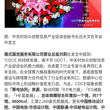
图：中关村协众创智信息产业促进会秘书长吕天文在年会
中发言
雅式展览服务有限公司营业总监刘莉
在发言中提到：
“CDCE 的持续发展，离不开 GDCT、中关村协众创智信息
产业促进会的鼎力相助，也承蒙了行业专家与各界同仁多
年支持。在全球算力格局重构的时代背景下，高密度智算
建设与跨境算力合作成为了行业的全新风口，数据中心在
国际市场上的战略价值愈发凸显。为此，CDCE组委会整
合
「算电协同」资源
，联动同期「EP电力展」「ES储能
展」「HE氢能展」，
总体规模较去年增加一个馆，共7个
馆，86000㎡
，汇聚2,200家优质展商。更有
中国移动设计
院、中国电信-华信设计院、中国联通-中讯邮电设计院、中