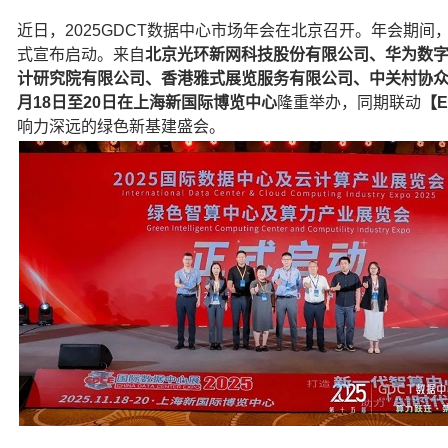
近日，2025GDCT数据中心市场年会在北京召开。年会期
式宣布启动。来自
北京光环新网科技股份有限公司、华为数
计研究院有限公司、香港雅式展览服务有限公司、中关村协
月18日至20日在上海新国际博览中心
隆重举办，同期联动
【
响力深远的绿色新基建盛会。