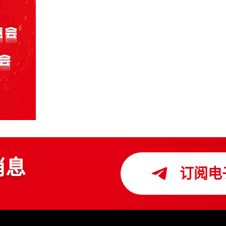
消息
订阅电