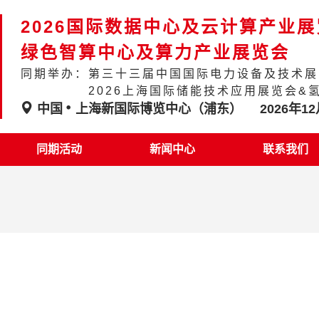
2026国际数据中心及云计算产业
绿色智算中心及算力产业展览会
同期举办：第三十三届中国国际电力设备及技术展
2026上海国际储能技术应用展览会&
中国
上海新国际博览中心（浦东）
2026年12
同期活动
新闻中心
联系我们