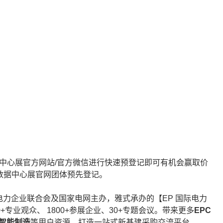
数据中心展官方网站/官方微信进行快速预登记即可有机会赢取价
际数据中心展官网团体预先登记。
电力企业联合会及国家电网主办，雅式承办的【EP 国际电力
0+专业观众、 1800+参展企业、30+专题会议。带来更多
EPC
智能制造
等用户资源，打造一站式新基建采购交流平台。