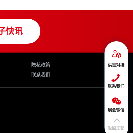
子快讯
隐私政策
供需对接
联系我们
联系我们
展会微信
返回顶部