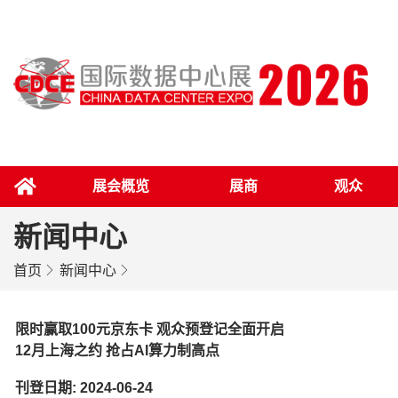
展会概览
展商
观众
新闻中心
首页
新闻中心
限时赢取100元京东卡 观众预登记全面开启
12月上海之约 抢占AI算力制高点
刊登日期: 2024-06-24