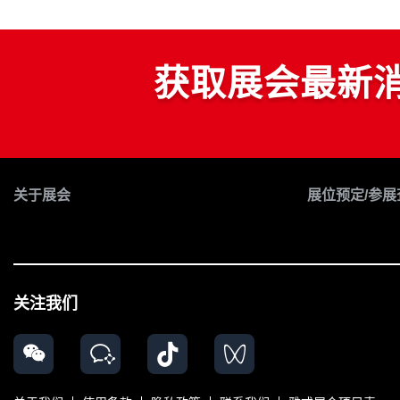
获取展会最新
关于展会
展位预定/参展
关注我们