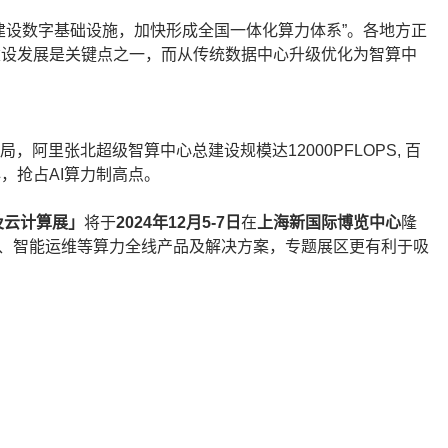
建设数字基础设施，加快形成全国一体化算力体系”。各地方正
建设发展是关键点之一，而从传统数据中心升级优化为智算中
里张北超级智算中心总建设规模达12000PFLOPS, 百
，抢占AI算力制高点。
心及云计算展」
将于
2024年12月5-7日
在
上海新国际博览中心
隆
）、智能运维等算力全线产品及解决方案，专题展区更有利于吸