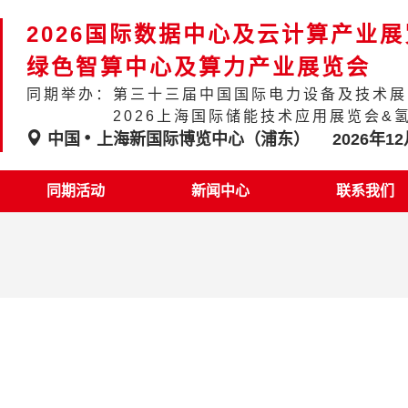
2026国际数据中心及云计算产业
绿色智算中心及算力产业展览会
同期举办：第三十三届中国国际电力设备及技术展
2026上海国际储能技术应用展览会&
中国
上海新国际博览中心（浦东）
2026年12
同期活动
新闻中心
联系我们