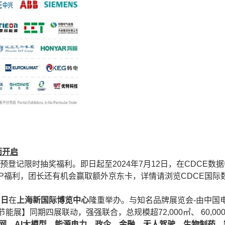
面开启
预登记限时抽奖福利。即日起至2024年7月12日，在CDCE
VIP福利，团长还有机会赢取额外京东卡，详情请浏览CDCE国
7日
在
上海新国际博览中心
隆重举办。与知名品牌展览会-由中国
暨节能展】同期四展联动，强强联合，总规模超72,000㎡、 60,00
联网、AI大模型、能源电力、政企、金融、无人驾驶、生物制药、