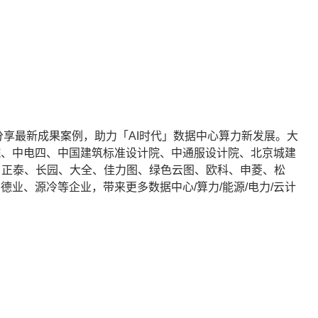
享最新成果案例，助力「AI时代」数据中心算力新发展。大
院、中电四、中国建筑标准设计院、中通服设计院、北京城建
、正泰、长园、大全、佳力图、绿色云图、欧科、申菱、松
业、源冷等企业，带来更多数据中心/算力/能源/电力/云计