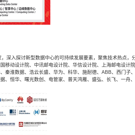
家，深入探讨新型数据中心的可持续发展要素，聚焦技术热点，分
中国移动设计院、中讯邮电设计院、华信设计院、上海邮电设计
、秦淮数据、浩云长盛、华为、科华、施耐德、ABB、西门子
据、恒华、曙光数创、电管家、普天鸿雁、盛弘、长飞、一舟、德