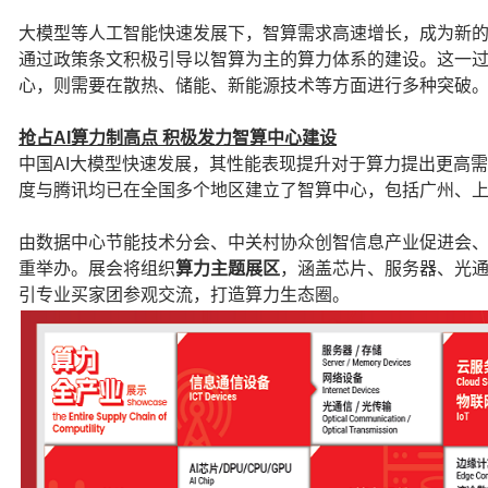
大模型等人工智能快速发展下，智算需求高速增长，成为新的
通过政策条文积极引导以智算为主的算力体系的建设。这一
心，则需要在散热、储能、新能源技术等方面进行多种突破
抢占AI算力制高点 积极发力智算中心建设
中国AI大模型快速发展，其性能表现提升对于算力提出更高需求
度与腾讯均已在全国多个地区建立了智算中心，包括广州、上
由数据中心节能技术分会、中关村协众创智信息产业促进会
重举办。展会将组织
算力主题展区
，涵盖芯片、服务器、光通
引专业买家团参观交流，打造算力生态圈。