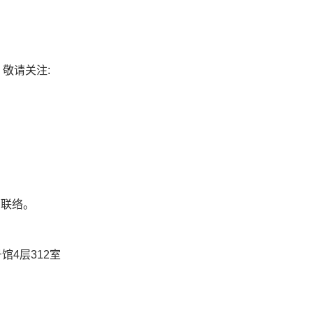
，敬请关注:
部联络。
4层312室