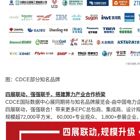
图：CDCE部分知名品牌
四展联动，强强联手，搭建算力产业合作桥梁
CDCE国际数据中心展同期将与知名品牌展览会-由中国电力企业
四展联动，强强联合！带来更多EPC总包商、集成商、设计
规模超72,000平方米、 60,000+专业观众、 1,800