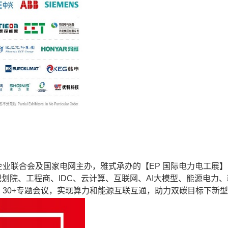
联合会及国家电网主办，雅式承办的【EP 国际电力电工展】、【E
规划院、工程商、IDC、云计算、互联网、AI大模型、能源电力
+参展企业、30+专题会议，实现算力和能源互联互通，助力双碳目标下