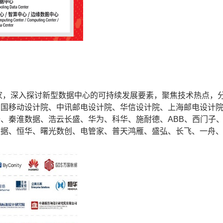
家，深入探讨新型数据中心的可持续发展要素，聚焦技术热点，分
中国移动设计院、中讯邮电设计院、华信设计院、上海邮电设计
、秦淮数据、浩云长盛、华为、科华、施耐德、ABB、西门子
据、恒华、曙光数创、电管家、普天鸿雁、盛弘、长飞、一舟、德