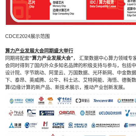
CDCE2024展示范围
算力产业发展大会同期盛大举行
同期将配套
“算力产业发展大会”
， 汇聚数据中心算力领域专
会同时得到了国内外众多知名品牌的积极支持与参与，包括
设计院、字节跳动、阿里云、万国数据、光环新网、中金数据
下、泰昂、英威腾、公牛、科士达、艾特网能、海悟、德衡数
算/边缘计算的新产品、新技术展示，推动产业创新发展。