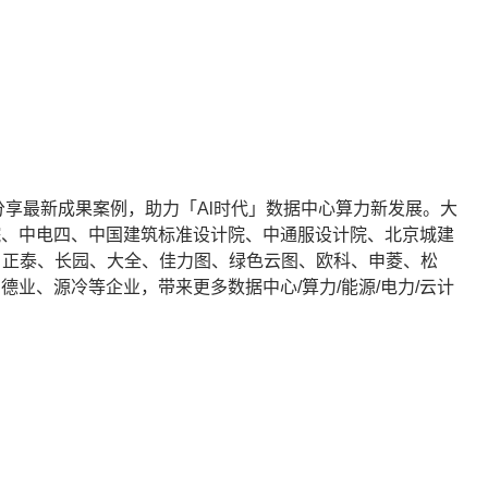
享最新成果案例，助力「Al时代」数据中心算力新发展。大
院、中电四、中国建筑标准设计院、中通服设计院、北京城建
、正泰、长园、大全、佳力图、绿色云图、欧科、申菱、松
业、源冷等企业，带来更多数据中心/算力/能源/电力/云计