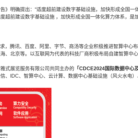
告》明确提出：“适度超前建设数字基础设施，加快形成全国一
度超前建设数字基础设施 ，加快形成全国一体化算力体系，是
，腾讯、百度、阿里、字节、商汤等企业积极推进智算中心布局，阿
海、北京等。以互联网为代表的科技厂商积极布局自建智算中心
、雅式展览服务有限公司共同主办的
「CDCE2024国际数据中
信、IDC、智算中心、云计算、数据中心基础设施（风火水电