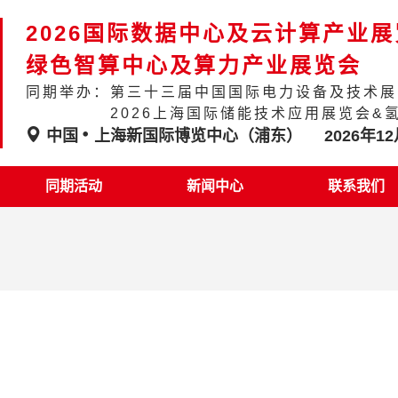
2026国际数据中心及云计算产业
绿色智算中心及算力产业展览会
同期举办：第三十三届中国国际电力设备及技术展
2026上海国际储能技术应用展览会&
中国
上海新国际博览中心（浦东）
2026年12
同期活动
新闻中心
联系我们