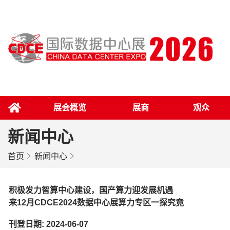
展会概览
展商
观众
新闻中心
首页
新闻中心
积极发力智算中心建设，国产算力迎发展机遇
来12月CDCE2024数据中心展算力专区一探究竟
刊登日期: 2024-06-07