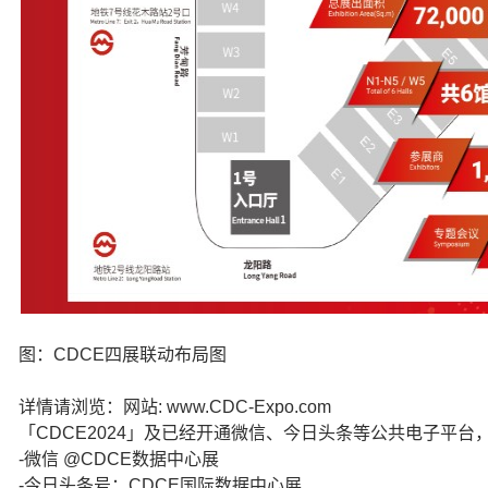
图：CDCE四展联动布局图
详情请浏览：网站: www.CDC-Expo.com
「CDCE2024」及已经开通微信、今日头条等公共电子平台
-微信 @CDCE数据中心展
-今日头条号：CDCE国际数据中心展