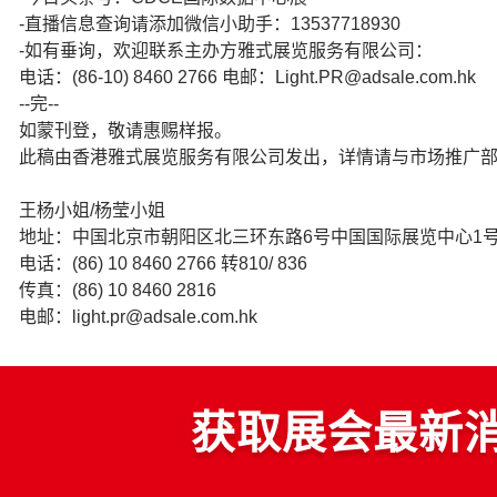
-直播信息查询请添加微信小助手：13537718930
-如有垂询，欢迎联系主办方雅式展览服务有限公司：
电话：(86-10) 8460 2766 电邮：Light.PR@adsale.com.hk
--完--
如蒙刊登，敬请惠赐样报。
此稿由香港雅式展览服务有限公司发出，详情请与市场推广
王杨小姐/杨莹小姐
地址：中国北京市朝阳区北三环东路6号中国国际展览中心1号馆
电话：(86) 10 8460 2766 转810/ 836
传真：(86) 10 8460 2816
电邮：light.pr@adsale.com.hk
获取展会最新