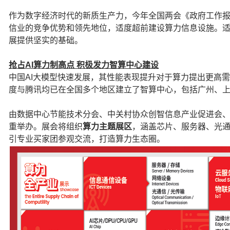
作为数字经济时代的新质生产力，今年全国两会《政府工作报
信业的竞争优势和领先地位，适度超前建设算力信息设施。适
展提供坚实的基础。
抢占AI算力制高点 积极发力智算中心建设
中国AI大模型快速发展，其性能表现提升对于算力提出更高需求
度与腾讯均已在全国多个地区建立了智算中心，包括广州、上
由数据中心节能技术分会、中关村协众创智信息产业促进会
重举办。展会将组织
算力主题展区
，涵盖芯片、服务器、光通
引专业买家团参观交流，打造算力生态圈。