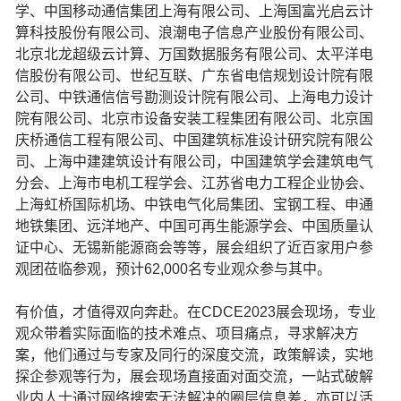
学、中国移动通信集团上海有限公司、上海国富光启云计
算科技股份有限公司、浪潮电子信息产业股份有限公司、
北京北龙超级云计算、万国数据服务有限公司、太平洋电
信股份有限公司、世纪互联、广东省电信规划设计院有限
公司、中铁通信信号勘测设计院有限公司、上海电力设计
院有限公司、北京市设备安装工程集团有限公司、北京国
庆桥通信工程有限公司、中国建筑标准设计研究院有限公
司、上海中建建筑设计有限公司，中国建筑学会建筑电气
分会、上海市电机工程学会、江苏省电力工程企业协会、
上海虹桥国际机场、中铁电气化局集团、宝钢工程、申通
地铁集团、远洋地产、中国可再生能源学会、中国质量认
证中心、无锡新能源商会等等，展会组织了近百家用户参
观团莅临参观，预计62,000名专业观众参与其中。
有价值，才值得双向奔赴。在CDCE2023展会现场，专业
观众带着实际面临的技术难点、项目痛点，寻求解决方
案，他们通过与专家及同行的深度交流，政策解读，实地
探企参观等行为，展会现场直接面对面交流，一站式破解
业内人士通过网络搜索无法解决的圈层信息差，亦可以活