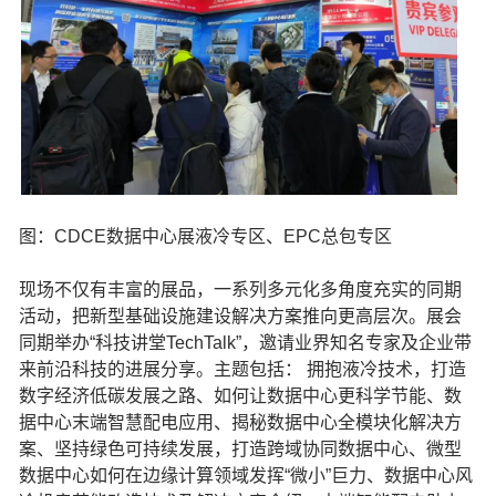
图：CDCE数据中心展液冷专区、EPC总包专区
现场不仅有丰富的展品，一系列多元化多角度充实的同期
活动，把新型基础设施建设解决方案推向更高层次。展会
同期举办“科技讲堂TechTalk”，邀请业界知名专家及企业带
来前沿科技的进展分享。主题包括： 拥抱液冷技术，打造
数字经济低碳发展之路、如何让数据中心更科学节能、数
据中心末端智慧配电应用、揭秘数据中心全模块化解决方
案、坚持绿色可持续发展，打造跨域协同数据中心、微型
数据中心如何在边缘计算领域发挥“微小”巨力、数据中心风