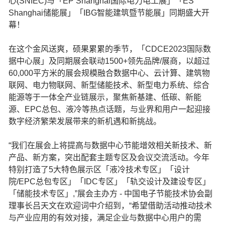
心(SNIEC)与「EP Shanghai国际电力电工展」「ES
Shanghai储能展」「IBG智能建筑暨节能展」同期盛大开
幕！
在这个金风送爽，硕果累累的季节，「CDCE2023国际数
据中心展」及同期展会联动1500+领先品牌/展商，以超过
60,000平方米的展会规模融合数据中心、云计算、建筑物
联网、电力物联网、新型储能技术、新型电力系统、综合
能源等于一体全产业链展示，聚焦新基建、低碳、新能
源、EPC总包、液冷等热点话题，与业界和用户一起迎接
数字经济繁荣发展带来的新机遇和新挑战。
“我们在展会上将提高与数据中心节能增效相关新技术、新
产品、新方案，突出配套主题专区及会议交流活动。今年
特别打造了5大特色展示区「液冷技术专区」「设计
院/EPC总包专区」「IDC专区」「轨交设计及建设专区」
「储能技术专区」,”展会主办方 - 中国电子节能技术协会副
理事长吕天文在欢迎词中介绍到，“希望借助活动推动技术
与产业应用的有效对接，满足企业与数据中心用户的需