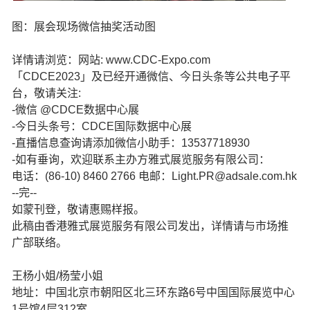
图：展会现场微信抽奖活动图
详情请浏览：网站: www.CDC-Expo.com
「CDCE2023」及已经开通微信、今日头条等公共电子平
台，敬请关注:
-微信 @CDCE数据中心展
-今日头条号：CDCE国际数据中心展
-直播信息查询请添加微信小助手：13537718930
-如有垂询，欢迎联系主办方雅式展览服务有限公司：
电话：(86-10) 8460 2766 电邮：Light.PR@adsale.com.hk
--完--
如蒙刊登，敬请惠赐样报。
此稿由香港雅式展览服务有限公司发出，详情请与市场推
广部联络。
王杨小姐/杨莹小姐
地址：中国北京市朝阳区北三环东路6号中国国际展览中心
1号馆4层312室