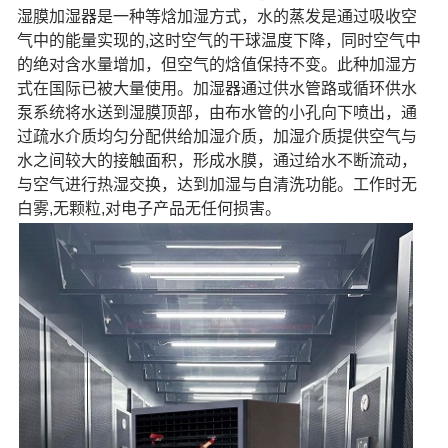
湿膜加湿器是一种等焓加湿方式，水的蒸发是通过吸收空
气中的能量实现的,这时空气的干球温度下降，同时空气中
的绝对含水量增加，但空气的焓值保持不变。此种加湿方
式在国际已被大量使用。加湿器通过供水管路或循环供水
泵系统将水送到湿膜顶部，由布水管的小孔向下喷出，通
过疏水介质均匀分配供给加湿介质，加湿介质提供空气与
水之间较大的接触面积，形成水膜，通过给水不断流动，
与空气进行热湿交换，达到加湿与自清洗功能。工作时无
白雾,无颗粒,对电子产品无任何损害。