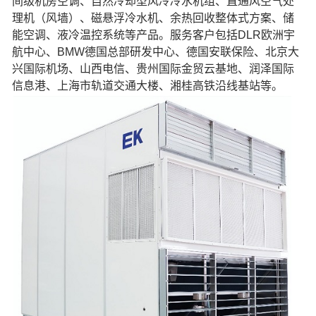
间级机房空调、自然冷却型风冷冷水机组、直通风空气处
理机（风墙）、磁悬浮冷水机、余热回收整体式方案、储
能空调、液冷温控系统等产品。服务客户包括DLR欧洲宇
航中心、BMW德国总部研发中心、德国安联保险、北京大
兴国际机场、山西电信、贵州国际金贸云基地、润泽国际
信息港、上海市轨道交通大楼、湘桂高铁沿线基站等。