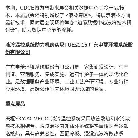
本期，CDCE将为您带来展会相关数据中心制冷产品/技
术，本届展会还特别增设了 <液冷专区>，将展示液冷方面
最新技术，同时展会现场将举办 "边缘数据中心液冷技术研
讨会"，助力数据中心节能降耗。
液冷温控系统助力机房实现PUE≤1.15 广东申菱环境系统股
份有限公司
广东申菱环境系统股份有限公司是一家集研发设计、生产
制造、营销服务、集成实施、运营维护于一体的现代化企
业。是数据服务产业环境、工业工艺产研环境、专业特种
应用环境、高端公建室内环境四大领域的专家。
重点展品
天枢SKY-ACMECOL液冷温控系统采用热管散热和水冷散
热技术相结合，通过液冷内外循环系统将热量传递至冷却
塔散热，具有高兼容性，匹配冷板、浸没式液冷散热系