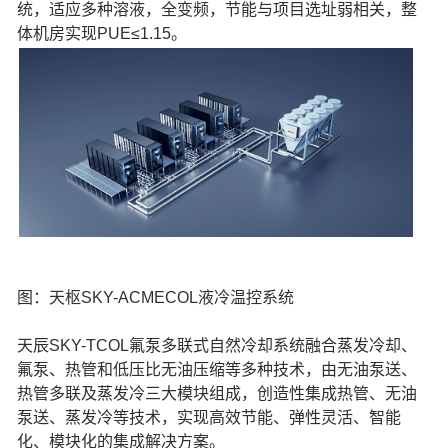
统，适应多种溶液，全变频，节能与项目选址弱相关，整
体机房实现PUE≤1.15。
图：天枢SKY-ACMECOL液冷温控系统
天辰SKY-TCOL氟泵多联式自然冷却系统融合蒸发冷却、
氟泵、热管和低压比无油压缩等多种技术，由无油泵送、
热管多联及蒸发冷三大模块组成，创造性集成热管、无油
泵送、蒸发冷等技术，实现高效节能、弹性灵活、智能
化、模块化的集成解决方案。