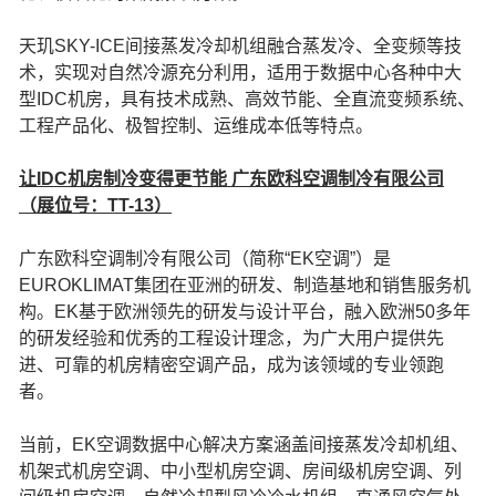
天玑SKY-ICE间接蒸发冷却机组融合蒸发冷、全变频等技
术，实现对自然冷源充分利用，适用于数据中心各种中大
型IDC机房，具有技术成熟、高效节能、全直流变频系统、
工程产品化、极智控制、运维成本低等特点。
让IDC机房制冷变得更节能 广东欧科空调制冷有限公司
（展位号：TT-13）
广东欧科空调制冷有限公司（简称“EK空调”）是
EUROKLIMAT集团在亚洲的研发、制造基地和销售服务机
构。EK基于欧洲领先的研发与设计平台，融入欧洲50多年
的研发经验和优秀的工程设计理念，为广大用户提供先
进、可靠的机房精密空调产品，成为该领域的专业领跑
者。
当前，EK空调数据中心解决方案涵盖间接蒸发冷却机组、
机架式机房空调、中小型机房空调、房间级机房空调、列