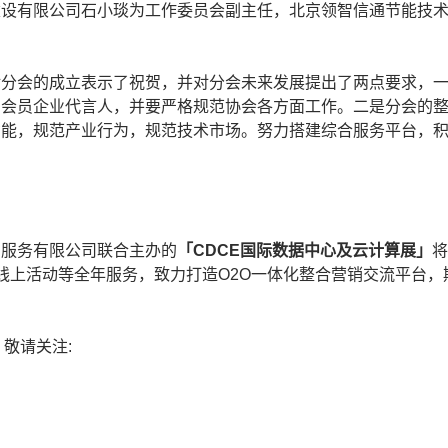
建设有限公司石小琰为工作委员会副主任，北京领智信通节能技
对分会的成立表示了祝贺，并对分会未来发展提出了两点要求，
和会员企业代言人，并要严格规范协会各方面工作。二是分会的
功能，规范产业行为，规范技术市场。努力搭建综合服务平台，
览服务有限公司联合主办的
「CDCE国际数据中心及云计算展」
将
、线上活动等全年服务，致力打造O2O一体化整合营销交流平台
，敬请关注: