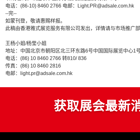
电话：(86-10) 8460 2766 电邮：Light.PR@adsale.com.hk
--完--
如蒙刊登，敬请惠赐样报。
此稿由香港雅式展览服务有限公司发出，详情请与市场推广
王杨小姐/杨莹小姐
地址：中国北京市朝阳区北三环东路6号中国国际展览中心1号馆
电话：(86) 10 8460 2766 转810/ 836
传真：(86) 10 8460 2816
电邮：light.pr@adsale.com.hk
获取展会最新