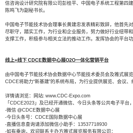
信咨询设计研究院有限公司彭桂平、中国电子系统工程第四
陈鸣飞为副秘书长。
中国电子节能技术协会理事长黄建忠发表精彩致辞，他首先
尽职守，踏实工作，为行业和企业服务，努力做好行业纽带
支撑工作，积极参与相关立法的推动工作。发挥协会的平台
线上+线下 CDCE数据中心展O2O一体化营销平台
由中国电子节能技术协会数据中心节能技术委员会及雅式展
CDCE将助力“新基建”的系统布局，为行业提供展览、会议
详情请浏览：网站: www.CDC-Expo.com
「CDCE2023」及已经开通微信、今日头条等公共电子平台
-微信 @CDCE数据中心展
-今日头条号：CDCE国际数据中心展
-直播信息查询请添加微信小助手：13537718930
-如有垂询，欢迎联系主办方雅式展览服务有限公司：