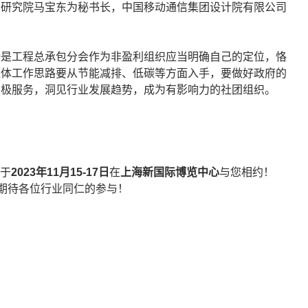
术研究院马宝东为秘书长，中国移动通信集团设计院有限公司
一是工程总承包分会作为非盈利组织应当明确自己的定位，恪
整体工作思路要从节能减排、低碳等方面入手，要做好政府的
积极服务，洞见行业发展趋势，成为有影响力的社团组织。
于
2023年11月15-17日
在
上海新国际博览中心
与您相约！
，期待各位行业同仁的参与！