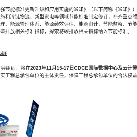
加强节能标准更新升级和应用实施的通知》（以下简称《通知》
设施和冷链物流、新型家电等领域节能标准制定修订，补齐重点
管理、能源管理体系、能源绩效评估、能源审计、节能监察、节
和碳排放相关标准指标，探索将碳排放相关指标纳入节能标准。
心展
主导组织，将在
2023年11月15-17日CDCE国际数据中心及云计
落实工程总承包单位的主体责任，保障工程总承包单位的合法权