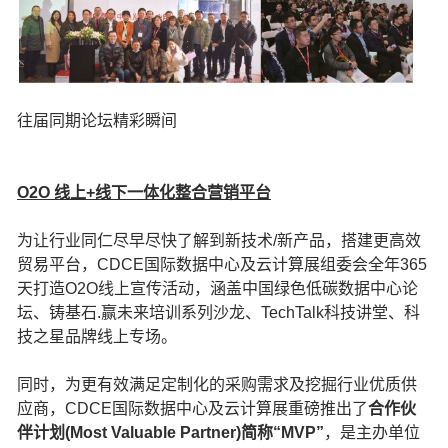
往届同期论坛精彩瞬间
O2O 线上+线下一体化整合营销平台
为让行业同仁尽早尽快了解到新技术/新产品，搭建更高效
贸易平台，CDCE国际数据中心及云计算展组委会全年365
天打造O2O线上宣传活动，涵盖中国绿色低碳数据中心论
坛、铸基石.赢未来培训系列沙龙、TechTalk科技讲堂、科
技之星品牌线上专场。
同时，为更有效满足定制化的采购需求及挖掘行业优质供
应商，CDCE国际数据中心及云计算展重磅推出了
合作伙
伴计划(Most Valuable Partner)简称“MVP”
，是主办单位