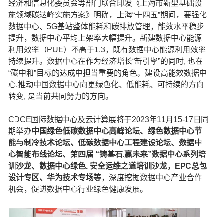
经济和信息化委员会等部门联合印发《上海市新型基础设
施领域碳达峰实施方案》明确，上海“十四五”期间，要强化
数据中心、5G基站整体能耗和碳排放管理，能效水平稳步
提升，数据中心平均上架率大幅提升。新建数据中心能源
利用效率（PUE）不高于1.3，既有数据中心能源利用效率
持续提升。数据中心在作为经济增长“新引擎”的同时, 也在
“碳中和”目标的达成中担当重要的角色。建设高能效数据中
心,推动中国数据中心向更绿色化、低能耗、可持续的方向
转变, 是当前共同努力的方向。
CDCE国际数据中心及云计算展将于2023年11月15-17日同
期举办
中国绿色低碳数据中心高峰论坛、绿色数据中心节
能与制冷技术论坛、低碳数据中心工程建设论坛、数据中
心智能布线论坛、第四届 “铸基石.赢未来”数据中心系列培
训沙龙、数据中心绿色. 安全运维之道培训沙龙，EPC总包
设计专区、华为技术专场等
，深度挖掘数据中心产业合作
机会，促进数据中心行业绿色健康发展。