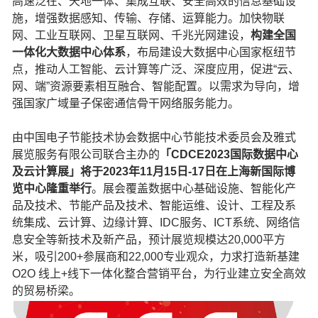
高速泛在、天地一体、集成互联、安全高效的信息基础设
施，增强数据感知、传输、存储、运算能力。加快物联
网、工业互联网、卫星互联网、千兆光网建设，
构建全国
一体化大数据中心体系
，布局建设大数据中心国家枢纽节
点，推动人工智能、云计算等广泛、深度应用，促进“云、
网、端”资源要素相互融合、智能配置。以需求为导向，增
强国家广域量子保密通信骨干网络服务能力。
由中国电子节能技术协会数据中心节能技术委员会及雅式
展览服务有限公司联合主办的
「CDCE2023国际数据中心
及云计算展」将于2023年11月15日-17日在上海新国际博
览中心隆重举行
。展会覆盖数据中心基础设施、智能化产
品及技术、节能产品及技术、智能运维、设计、工程及系
统集成、云计算、边缘计算、IDC服务、ICT系统、网络信
息安全等新技术及新产品，预计展览规模达20,000平方
米，吸引200+参展商和22,000专业观众，力求打造新基建
O2O 线上+线下一体化整合营销平台，为行业建立安全高效
的贸易桥梁。