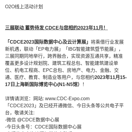
O2O线上活动计划
三展联动 蓄势待发 CDCE与您相约2023年11月！
「CDCE2023国际数据中心及云计算展」
将乘借行业发展
新机遇，联动「EP电力展」「IBG智能建筑暨节能展」，
三展同期同地举行，跨界融合，实现资源互通共享，精准
覆盖更多设计规划院、建筑工程总包、智能建筑建设单
位、机电工程商、EPC总包、房地产、电力、金融、交
通、医疗、教育、制造业等用户，与您相约
2023年11月15-
17日上海新国际博览中心(N1-N5馆）
！
详情请浏览：网站: www.CDC-Expo.com
「CDCE2023」及已经开通微信、今日头条等公共电子平
台，敬请关注:
-微信 @CDCE数据中心展
-今日头条号：CDCE国际数据中心展