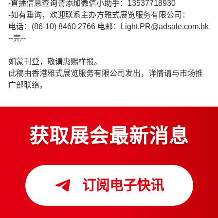
-直播信息查询请添加微信小助手：13537718930
-如有垂询，欢迎联系主办方雅式展览服务有限公司：
电话：(86-10) 8460 2766 电邮：Light.PR@adsale.com.hk
--完--
如蒙刊登，敬请惠赐样报。
此稿由香港雅式展览服务有限公司发出，详情请与市场推
广部联络。
获取展会最新消息
订阅电子快讯