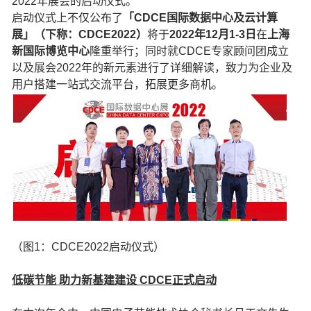
2022年展会的启动仪式。
启动仪式上不仅公布了
「CDCE国际数据中心及云计算
展」（下称：CDCE2022）
将于
2022年12月1-3日
在
上海
新国际博览中心
隆重举行；同时就CDCE专家顾问团成立
以及展会2022年的新元素进行了详细解读，致力为企业及
用户搭建一站式交流平台，拓展更多商机。
（图1：CDCE2022启动仪式）
低碳节能 助力新基建建设 CDCE正式启动