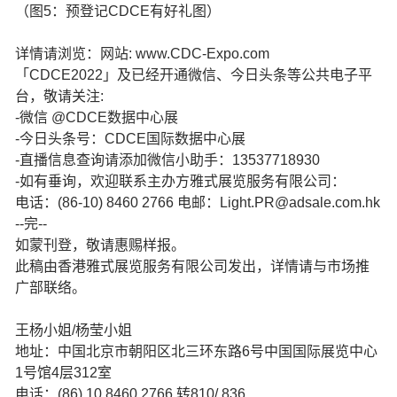
（图5：预登记CDCE有好礼图）
详情请浏览：网站: www.CDC-Expo.com
「CDCE2022」及已经开通微信、今日头条等公共电子平
台，敬请关注:
-微信 @CDCE数据中心展
-今日头条号：CDCE国际数据中心展
-直播信息查询请添加微信小助手：13537718930
-如有垂询，欢迎联系主办方雅式展览服务有限公司：
电话：(86-10) 8460 2766 电邮：Light.PR@adsale.com.hk
--完--
如蒙刊登，敬请惠赐样报。
此稿由香港雅式展览服务有限公司发出，详情请与市场推
广部联络。
王杨小姐/杨莹小姐
地址：中国北京市朝阳区北三环东路6号中国国际展览中心
1号馆4层312室
电话：(86) 10 8460 2766 转810/ 836