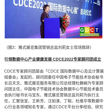
（图3：雅式展览集团营销总监刘莉女士现场致辞）
引领数据中心产业健康发展 CDCE2022专家顾问团成立
CDCE专家顾问团是由「CDCE 国际数据中心及云计算展
组委会」发起的，顾问团委任中国电子节能技术协会秘书
长吕天文、雅式展览服务有限公司总经理杜静娴为专家顾
问团主任，中国电子节能技术协会数据中心节能技术委员
会执行秘书长马宝东、雅式展览营销总监刘莉为执行主
任，汇聚张宜、王新芳、汪如清、丁聪、杜维华等数据中
心行业各领域知名专家，通过CDCE平台分享经验、研究