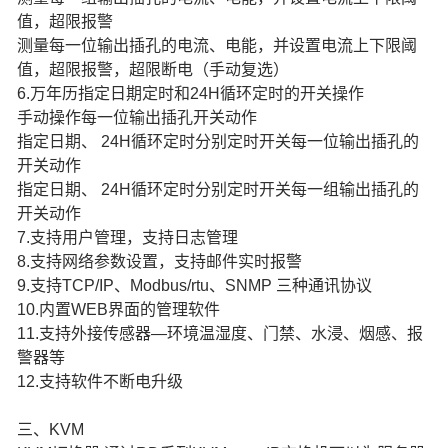
值，超限报警
测量每一位输出插孔的电流、电能，并设置电流上下限阈
值，超限报警，超限断电（手动复选）
6.万年历指定日期定时和24H循环定时的开关操作
手动操作每一位输出插孔开关动作
指定日期、 24H循环定时分别定时开关每一位输出插孔的
开关动作
指定日期、 24H循环定时分别定时开关每一组输出插孔的
开关动作
7.支持用户管理，支持日志管理
8.支持网络参数设置，支持邮件实时报警
9.支持TCP/IP、Modbus/rtu、SNMP 三种通讯协议
10.内置WEB界面的管理软件
11.支持外接传感器—环境温湿度、门禁、水浸、烟感、报
警器等
12.支持软件不断电升级
三、KVM