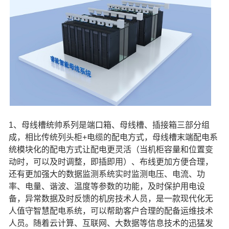
1、母线槽统帅系列是端口箱、母线槽、插接箱三部分组
成，相比传统列头柜+电缆的配电方式，母线槽末端配电系
统模块化的配电方式让配电更灵活（当机柜容量和位置变
动时，可以及时调整，即插即用）、布线更加方便合理，
还有更加强大的数据监测系统实时监测电压、电流、功
率、电量、谐波、温度等参数的功能，及时保护用电设
备，异常数据及时反馈的机房技术人员，是一款现代化无
人值守智慧配电系统，可以帮助客户合理的配备运维技术
人员。随着云计算、互联网、大数据等信息技术的迅猛发