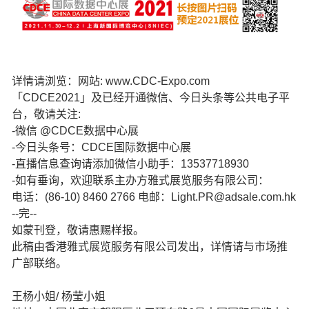
详情请浏览：网站: www.CDC-Expo.com
「CDCE2021」及已经开通微信、今日头条等公共电子平
台，敬请关注:
-微信 @CDCE数据中心展
-今日头条号：CDCE国际数据中心展
-直播信息查询请添加微信小助手：13537718930
-如有垂询，欢迎联系主办方雅式展览服务有限公司：
电话：(86-10) 8460 2766 电邮：Light.PR@adsale.com.hk
--完--
如蒙刊登，敬请惠赐样报。
此稿由香港雅式展览服务有限公司发出，详情请与市场推
广部联络。
王杨小姐/ 杨莹小姐