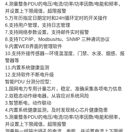
4.测量整条PDU的电压/电流/功率/功率因数/电能和频率，
并设置上下限阈值，超限报警
5.万年历指定日期定时和24H循环定时的开关操作
6.支持用户管理，支持日志管理
7.支持网络参数设置，支持邮件实时报警
8.支持TCP/IP、Modbus/rtu、SNMP 三种通讯协议
9.内置WEB界面的管理软件
10.支持外接传感器—环境温湿度、门禁、水浸、烟感、报
警器等
11.内置系统健康监测
12.支持软件不断电升级
智能PDU 分测分控型：
1.国网电力专用计量芯片，稳定、准确采集各项电力信息
2.双稳态动作继电器，从容应对系统风险
3.智慧断电，动作联动
4.内置系统健康监测，及时发现核心芯片健康隐患
5.测量整条PDU的电压/电流/功率/功率因数/电能和频率，
并设置上下限阈值，超限报警
测量每一组输出插孔的电流、电能，并设置电流上下限阈