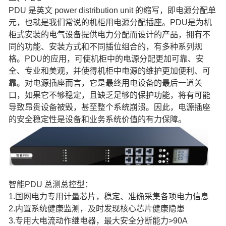
PDU 是英文 power distribution unit 的缩写，即电源分配单
元，也就是我们常说的机柜用电源分配插座。PDU是为机
柜式安装的电气设备提供电力分配而设计的产品，拥有不
同的功能、安装方式和不同插位组合的，有多种系列规
格。PDU的应用，可使机柜中的电源分配更加可靠、安
全、专业和美观，并使得机柜中电源的维护更加便利、可
靠。对电源插座而言，它是最终用电设备的最后一道关
口，如果它不够稳定，且缺乏足够的保护功能，将有可能
导致昂贵设备被毁，甚至整个系统崩溃。因此，电源插座
的安全稳定性是设备和业务系统价值的有力保障。
智能PDU 总测总控型：
1.国网电力专用计量芯片，稳定、准确采集各项电力信息
2.内置系统健康监测，及时发现核心芯片健康隐患
3.专用大电流动作继电器，最大安全分断能力>90A