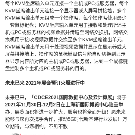
每个KVM坐席输入单元连接一个主机或PC或服务器，每个
KVM坐席输出单元连接一个显示器或大屏幕拼接墙，多个
KVM坐席输出单元组成一个操作席，每个操作席使用最少
一套鼠标键盘；KVM坐席输入单元用于接收和处理所述主
机或PC或服务器的视频数据并传输至网络交换机，网络交
换机用于接收视频数据并交换至多个KVM坐席输出单元，
KVM坐席输出单元用于处理视频数据并显示在显示器或大
屏幕拼接墙上，操作席的鼠标键盘信号能自动切换到显示
器显示内容所对应的主机或PC或服务器，达到一个鼠标键
盘控制多个主机或PC或服务器的目的。
未来已来 2021年展会预订火爆进行中
未来已来，
「CDCE2021国际数据中心及云计算展」
将于
2021年11月30日-12月2日
在
上海新国际博览中心
隆重举
办，展览面积将进一步扩大，服务也将全面升级！愿未来
能够与您再次携手合作，推动5G时代新基建行业发展！万
众期待，与您相约，不见不散！