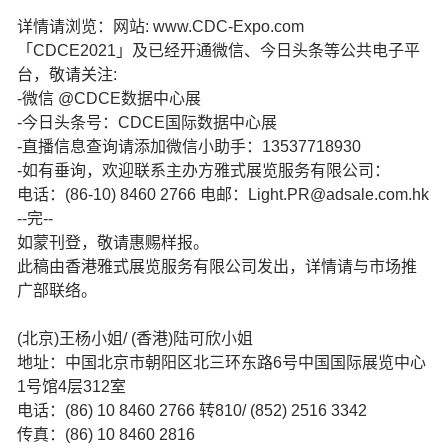
详情请浏览：网站: www.CDC-Expo.com
「CDCE2021」及已经开通微信、今日头条等公共电子平
台，敬请关注:
-微信 @CDCE数据中心展
-今日头条号：CDCE国际数据中心展
-直播信息查询请添加微信小助手：13537718930
-如有垂询，欢迎联系主办方雅式展览服务有限公司：
电话：(86-10) 8460 2766 电邮：Light.PR@adsale.com.hk
--完--
如蒙刊登，敬请惠赐样报。
此稿由香港雅式展览服务有限公司发出，详情请与市场推
广部联络。
(北京)王杨小姐/ (香港)陆可欣小姐
地址：中国北京市朝阳区北三环东路6号中国国际展览中心
1号馆4层312室
电话：(86) 10 8460 2766 转810/ (852) 2516 3342
传真：(86) 10 8460 2816