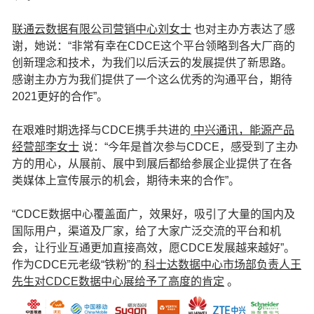
联通云数据有限公司营销中心刘女士
也对主办方表达了感
谢，她说：“非常有幸在CDCE这个平台领略到各大厂商的
创新理念和技术，为我们以后沃云的发展提供了新思路。
感谢主办方为我们提供了一个这么优秀的沟通平台，期待
2021更好的合作”。
在艰难时期选择与CDCE携手共进的
中兴通讯，能源产品
经营部李女士
说：“今年是首次参与CDCE，感受到了主办
方的用心，从展前、展中到展后都给参展企业提供了在各
类媒体上宣传展示的机会，期待未来的合作”。
“CDCE数据中心覆盖面广，效果好，吸引了大量的国内及
国际用户，渠道及厂家，给了大家广泛交流的平台和机
会，让行业互通更加直接高效，愿CDCE发展越来越好”。
作为CDCE元老级“铁粉”的
科士达数据中心市场部负责人王
先生对CDCE数据中心展给予了高度的肯定
。