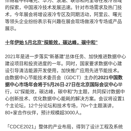
伴随着中科曙光、华为、浪潮、联想和阿里等在液冷领域
的探索，中国液冷技术发展迅速。针对市场需求及热门技
术，今年展会将增设液冷专区及同期活动，阿里云、曙光
等领头企业纷纷表示有兴趣在展会现场做液冷专场或产品
展示。
十年伊始 5月北京“探能效，碳达峰，碳中和”
2021年是进一步落实“新基建”总体任务、加快推进数据中心
建设项目和投资进度的一年。同时，国家要求数据中心建
设引导清洁能源开发使用，加快推广应用先进节能技术。
由数据中心节能技术委员会（GDCT）主办的
2021中国数
据中心市场年会将于5月26日-27日在北京国际会议中心
举
行，以“探能效，碳达峰，碳中和”为主题，共同探讨数据中
心创新技术、优化数据中心能耗的解决方案。会议将设置1
个主论坛，12个分论坛和技术专场，70+个主题演讲，
80+家合作伙伴，预计规模超3000人。
「CDCE2021」整体的产业布局，得到了设计工程及系统