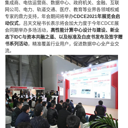
集成商、电信运营商、数据中心、政府机关、金融、互联
网公司、电力、轨道交通、医疗、教育等业界各领域权威
专家的鼎力支持，年会期间将举办
CDCE2021年展览会启
动仪式
，吕天文秘书长表示将会加大力度于今年CDCE展
会同期举办多场活动，
高性能计算中心设计与建设、新业
态下IDC与资本共融之道、以及标准及白皮书发布及签字赠
书系列活动
，精准覆盖行业用户，促进数据中心全产业交
流。