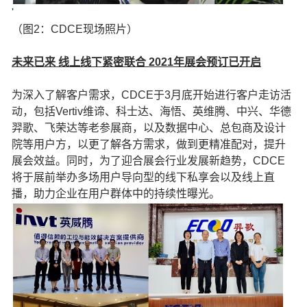
'
（图2：CDCE现场照片）
未来已来 线上线下紧密联合 2021年展会预订已开启
为深入了解客户需求，CDCE于3月底开始进行客户走访活
动，包括Vertiv维谛、科士达、海悟、英维腾、中兴、华德
羿歌、飞荣达等老参展商，以及数据中心、总包商及设计
院等用户方，以更了解各方需求，做到更精准配对，提升
展会效益。同时，为了迎合展会行业发展新趋势，CDCE
将于展前举办多场用户导向型的线下私享会以及线上直
播，助力企业在用户群体中的持续性曝光。