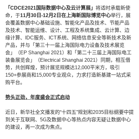
「CDCE2021国际数据中心及云计算展」
将适时承载新使
命，于
11月30日-12月2日在上海新国际博览中心
举行，展
会覆盖数据中心基础设施、智能化产品及技术、节能产品
及技术、智能运维、设计、工程及系统集成、云计算、边
缘计算、IDC服务、ICT系统、网络信息安全等新技术及新
产品，并与「第三十一届上海国际电力设备及技术展览
会」（EP Shanghai 2021）和「第二十三届上海国际电工
装备展览会」（Electrical Shanghai 2021）同期，相互借
势，共创辉煌，预计展览规模达12,000平米方，吸引
150+参展商和15,000专业观众，力求打造新基建一站式采
购平台。
势头正劲，年度盛会正式启动
近日，新华社全文播发的“十四五”规划和2035目标纲要中提
到关于互联网、5G及数据中心等热点内容无疑让数据中心
的建设，再一次成为焦点。