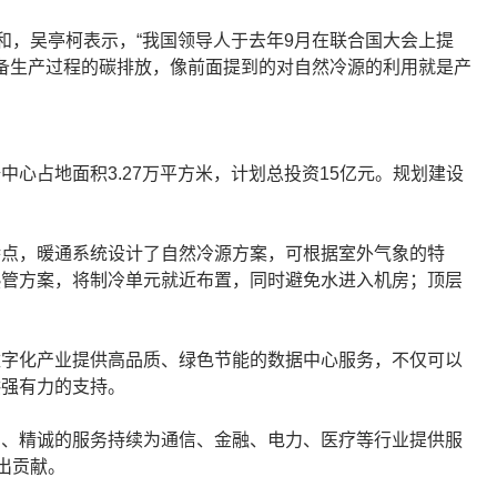
和，吴亭柯表示，“我国领导人于去年9月在联合国大会上提
设备生产过程的碳排放，像前面提到的对自然冷源的利用就是产
心占地面积3.27万平方米，计划总投资15亿元。规划建设
特点，暖通系统设计了自然冷源方案，可根据室外气象的特
热管方案，将制冷单元就近布置，同时避免水进入机房；顶层
数字化产业提供高品质、绿色节能的数据中心服务，不仅可以
供强有力的支持。
品、精诚的服务持续为通信、金融、电力、医疗等行业提供服
出贡献。