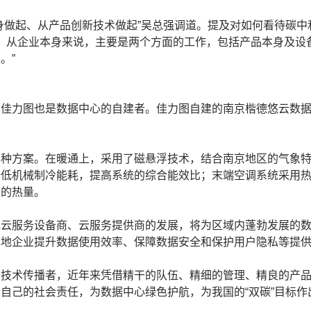
身做起、从产品创新技术做起”吴总强调道。提及对如何看待碳中
中和。从企业本身来说，主要是两个方面的工作，包括产品本身及
。”
佳力图也是数据中心的自建者。佳力图自建的南京楷德悠云数据中
多种方案。在暖通上，采用了磁悬浮技术，结合南京地区的气象
降低机械制冷能耗，提高系统的综合能效比；末端空调系统采用
内的热量。
地云服务设备商、云服务提供商的发展，将为区域内蓬勃发展的
本地企业提升数据使用效率、保障数据安全和保护用户隐私等提
和技术传播者，近年来凭借精干的队伍、精细的管理、精良的产
自己的社会责任，为数据中心绿色护航，为我国的“双碳”目标作