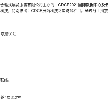
联合雅式展览服务有限公司主办的
「CDCE2021国际数据中心及
科技，特别推出：CDCE展商科技之星访谈栏目。通过线上播
，敬请关注:
部联络。
4层312室