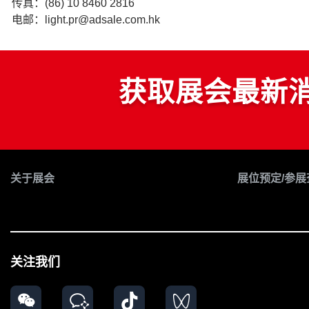
传真：(86) 10 8460 2816
电邮：light.pr@adsale.com.hk
获取展会最新
关于展会
展位预定/参展
关注我们