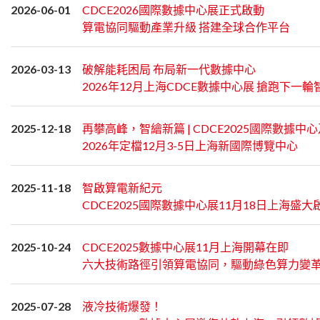
2026-06-01
CDCE2026國際數據中心展正式啟動
算電協同驅動產業升級 搭建全球合作平台
2026-03-13
破解能耗困局 布局新一代數據中心
2026年12月上海CDCE數據中心展 搶跑下一
2025-12-18
再攀高峰，智繪新篇 | CDCE2025國際數據
2026年定檔12月3-5日上海新國際博覽中心
2025-11-18
智啟算電新紀元
CDCE2025國際數據中心展11月18日上海盛大
2025-10-24
CDCE2025數據中心展11月上海開幕在即
六大技術路徑引領算電協同，驅動綠色算力變
2025-07-28
液冷技術爆發！