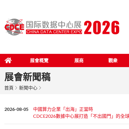
展會概覽
展商
觀衆
展會新聞稿
首頁
新聞中心
2026-08-05
中國算力企業「出海」正當時
CDCE2026數據中心展打造「不出國門」的全