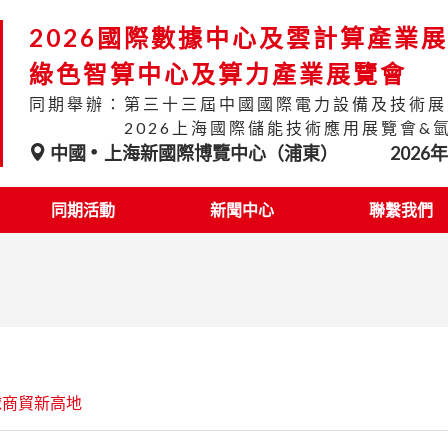
2026國際數據中心及雲計算產業
綠色智算中心及算力產業展覽會
同期舉辦：第三十三屆中國國際電力設備及技術展
2026上海國際儲能技術應用展覽會&
中國
上海新國際博覽中心（浦東）
2026
同期活動
新聞中心
聯繫我們
球商貿新高地