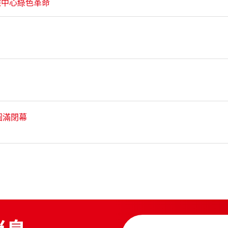
據中心綠色革命
圓滿閉幕