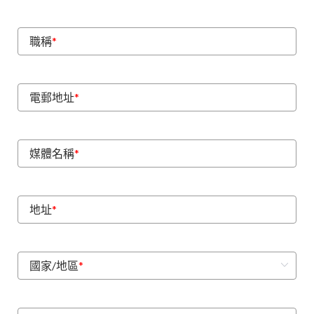
職稱
*
電郵地址
*
媒體名稱
*
地址
*
國家/地區
*