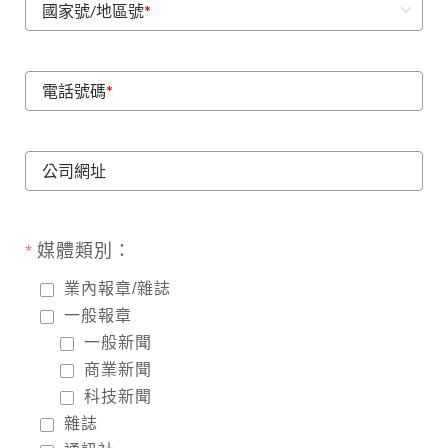
國家號/地區號
*
電話號碼
*
公司網址
媒體類別：
業內報章/雜誌
一般報章
一般新聞
商業新聞
科技新聞
雜誌