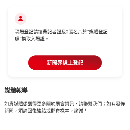
現場登記請攜帶記者證及2張名片於"媒體登記
處"換取入場證。
新聞界線上登記
媒體報導
如貴媒體想獲得更多關於展會資訊，請聯繫我們；如有發佈
新聞，煩請回復連結或郵寄樣本。謝謝！