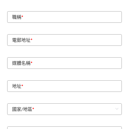
職稱
*
電郵地址
*
媒體名稱
*
地址
*
國家/地區
*