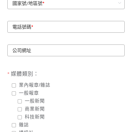
國家號/地區號
*
電話號碼
*
公司網址
媒體類別：
業內報章/雜誌
一般報章
一般新聞
商業新聞
科技新聞
雜誌