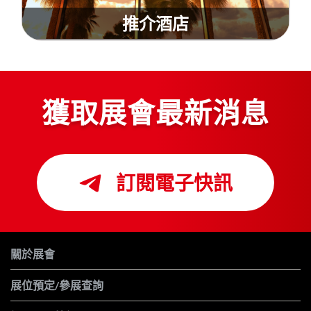
推介酒店
獲取展會最新消息
訂閱電子快訊
關於展會
展位預定/參展查詢