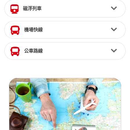
磁浮列車
機場快線
公車路線