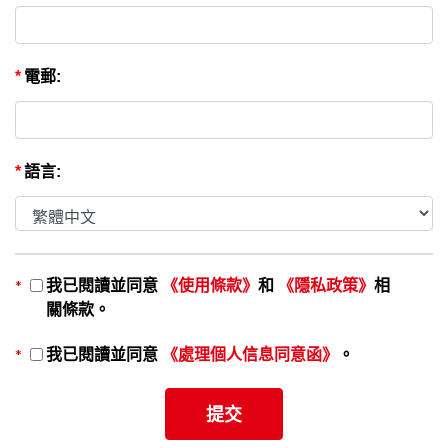
*
電郵:
*
語言:
*
我已閱讀並同意
《使用條款》
和
《隱私政策》
相
關條款。
*
我已閱讀並同意
《處理個人信息同意函》
。