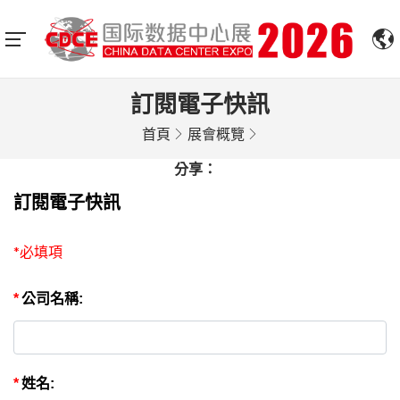
訂閱電子快訊
首頁
展會概覽
分享：
訂閱電子快訊
*必填項
*
公司名稱:
*
姓名: