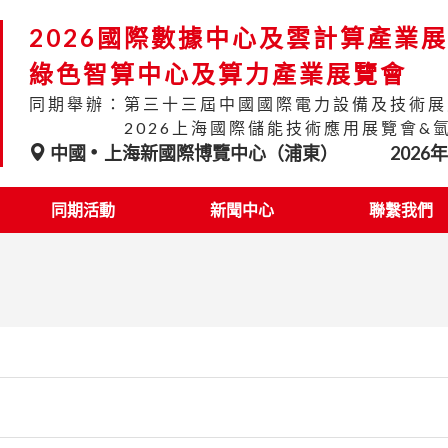
2026國際數據中心及雲計算產業
綠色智算中心及算力產業展覽會
同期舉辦：第三十三屆中國國際電力設備及技術展
2026上海國際儲能技術應用展覽會&
中國
上海新國際博覽中心（浦東）
2026
同期活動
新聞中心
聯繫我們